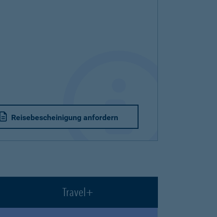
Reisebescheinigung anfordern
Travel+