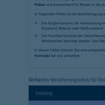
Police
und ausreichend für Reisen in die m
In folgenden Fällen ist die Bescheinigung 
Die Single-Variante der Versicherung 
Russland, Belarus oder Weißrussland. H
Die Familien-Variante der Versicherun
Mitreisenden benötigt werden. Das Reise
In diesen Fällen können Sie eine entspre
Formular
bei uns anfordern.
Weltweiter Versicherungsschutz für Ihr
Leistung