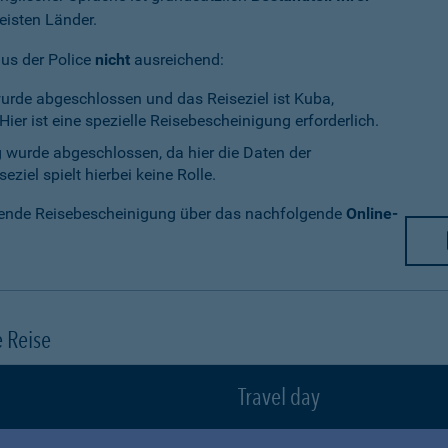
eisten Länder.
aus der Police
nicht
ausreichend:
wurde abgeschlossen und das Reiseziel ist Kuba,
ier ist eine spezielle Reisebescheinigung erforderlich.
g wurde abgeschlossen, da hier die Daten der
ziel spielt hierbei keine Rolle.
chende Reisebescheinigung über das nachfolgende
Online-
e Reise
Travel day