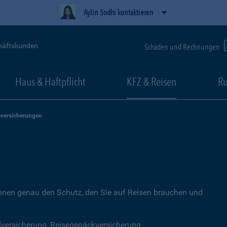
Aylin Sodhi kontaktieren
häftskunden
Schäden und Rechnungen
Haus & Haftpflicht
KFZ & Reisen
Ru
eversicherungen
Ihnen genau den Schutz, den Sie auf Reisen brauchen und
lversicherung, Reisegepäckversicherung,