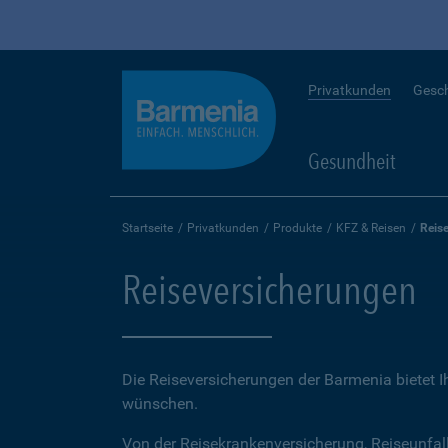
Privatkunden
Gesc
Gesundheit
Startseite
Privatkunden
Produkte
KFZ & Reisen
Reis
Reiseversicherungen
Die Reiseversicherungen der Barmenia bietet 
wünschen.
Von der Reisekrankenversicherung, Reiseunfal