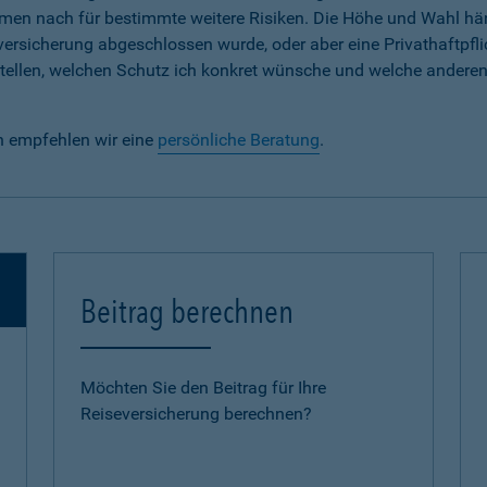
em Namen nach für bestimmte weitere Risiken. Die Höhe und Wahl h
lversicherung abgeschlossen wurde, oder aber eine Privathaftpfli
e stellen, welchen Schutz ich konkret wünsche und welche andere
n empfehlen wir eine
persönliche Beratung
.
Beitrag berechnen
Möchten Sie den Beitrag für Ihre
Reiseversicherung berechnen?