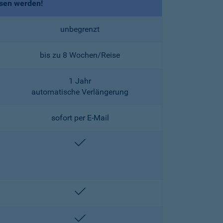
ssen werden!
unbegrenzt
bis zu 8 Wochen/Reise
1 Jahr
automatische Verlängerung
sofort per E-Mail
enthalten
enthalten
enthalten