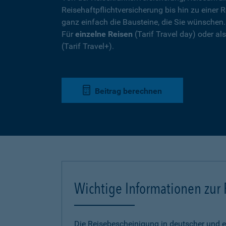
Reisehaftpflichtversicherung bis hin zu einer R
ganz einfach die Bausteine, die Sie wünschen
Für
einzelne Reisen
(Tarif Travel day) oder a
(Tarif Travel+).
Beitrag berechnen
Wichtige Informationen zur
Die Reisebescheinigung in deutscher und e