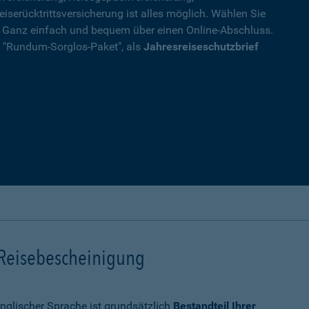
eiserücktrittsversicherung ist alles möglich. Wählen Sie
. Ganz einfach und bequem über einen Online-Abschluss.
ls "Rundum-Sorglos-Paket", als
Jahresreiseschutzbrief
 Reisebescheinigung
nglischer Sprache ist grundsätzlich
Bestandteil Ihrer