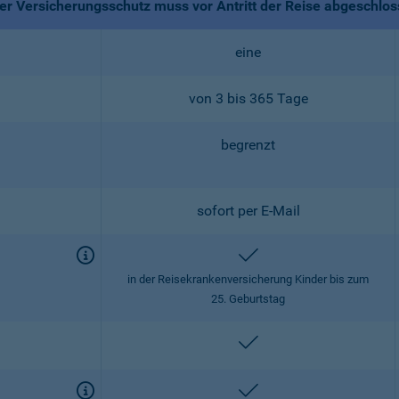
r Versicherungsschutz muss vor Antritt der Reise abgeschlo
eine
von 3 bis 365 Tage
begrenzt
sofort per E-Mail
enthalten
in der Reisekrankenversicherung Kinder bis zum
25. Geburtstag
enthalten
enthalten