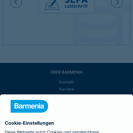
ÜBER BARMENIA
Kontakt
Karriere
Presse
Unternehmen
Anfahrt
Affiliate-Partner werden
Barmenia ist Teil der BarmeniaGothaer