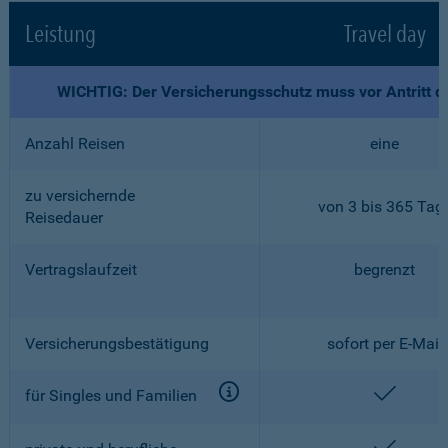
Leistung
Travel day
WICHTIG: Der Versicherungsschutz muss vor Antritt d
Anzahl Reisen
eine
zu versichernde
von 3 bis 365 Tag
Reisedauer
Vertragslaufzeit
begrenzt
Versicherungsbestätigung
sofort per E-Mail
enthalt
für Singles und Familien