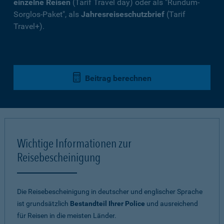
einzelne Reisen
(Tarif Travel day) oder als "Rundum-
Sorglos-Paket", als
Jahresreiseschutzbrief
(Tarif
Travel+).
Beitrag berechnen
Wichtige Informationen zur
Reisebescheinigung
Die Reisebescheinigung in deutscher und englischer Sprache
ist grundsätzlich
Bestandteil Ihrer Police
und ausreichend
für Reisen in die meisten Länder.