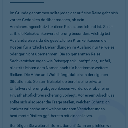
Im Grunde genommen sollte jeder, der auf eine Reise geht sich
vorher Gedanken darüber machen, ob sein
Versicherungsschutz für diese Reise ausreichend ist. So ist
z. B. die Reisekrankenversicherung besonders wichtig bei
Auslandsreisen, da die gesetzlichen Krankenkassen die
Kosten für ärztliche Behandlungen im Ausland nur teilweise
oder gar nicht übernehmen. Die so genannten Reise-
Sachversicherungen wie Reisegepäck, -haftpflicht, -unfall, -
rücktritt leisten dem Namen nach für bestimmte weitere
Risiken. Die Höhe und Wahl hängt dabei von der eigenen
Situation ab. So zum Beispiel, ob bereits eine private
Unfallversicherung abgeschlossen wurde, oder aber eine
Privathaftpflichtversicherung vorliegt. Vor einem Abschluss
sollte sich also jeder die Frage stellen, welchen Schutz ich
konkret wünsche und welche anderen Versicherungen
bestimmte Risiken ggf. bereits mit einschließen.
Benötigen Sie weitere Informationen? Dann empfehlen wir