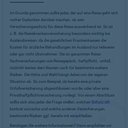
Im Grunde genommen sollte jeder, der auf eine Reise geht sich
vorher Gedanken darüber machen, ob sein
Versicherungsschutz für diese Reise ausreichend ist. So ist
z. B. die Reisekrankenversicherung besonders wichtig bei
Auslandsreisen, da die gesetzlichen Krankenkassen die
Kosten für ärztliche Behandlungen im Ausland nur teilweise
oder gar nicht übernehmen. Die so genannten Reise-
Sachversicherungen wie Reisegepäck, -haftpflicht, -unfall, -
rücktritt leisten dem Namen nach für bestimmte weitere
Risiken. Die Höhe und Wahl hängt dabei von der eigenen
Situation ab. So zum Beispiel, ob bereits eine private
Unfallversicherung abgeschlossen wurde, oder aber eine
Privathaftpflichtversicherung vorliegt. Vor einem Abschluss
sollte sich also jeder die Frage stellen, welchen Schutz ich
konkret wünsche und welche anderen Versicherungen
bestimmte Risiken ggf. bereits mit einschließen.
Benötigen Sie weitere Informationen? Dann empfehlen wir