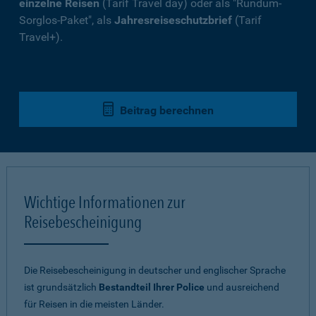
einzelne Reisen
(Tarif Travel day) oder als "Rundum-
Sorglos-Paket", als
Jahresreiseschutzbrief
(Tarif
Travel+).
Beitrag berechnen
Wichtige Informationen zur
Reisebescheinigung
Die Reisebescheinigung in deutscher und englischer Sprache
ist grundsätzlich
Bestandteil Ihrer Police
und ausreichend
für Reisen in die meisten Länder.