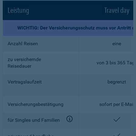
Leistung
Travel day
WICHTIG: Der Versicherungsschutz muss vor Antritt d
Anzahl Reisen
eine
zu versichernde
von 3 bis 365 Tag
Reisedauer
Vertragslaufzeit
begrenzt
Versicherungsbestätigung
sofort per E-Mail
enthalt
für Singles und Familien