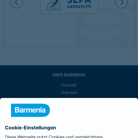
ÜBER BARMENIA
Kontakt
Karriere
Presse
Unternehmen
Anfahrt
Affiliate-Partner werden
Barmenia ist Teil der BarmeniaGothaer