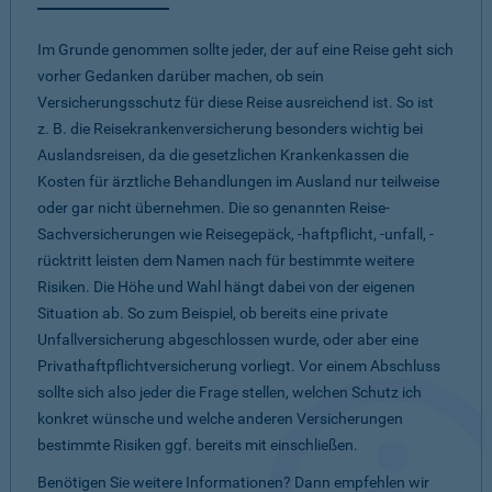
Im Grunde genommen sollte jeder, der auf eine Reise geht sich
vorher Gedanken darüber machen, ob sein
Versicherungsschutz für diese Reise ausreichend ist. So ist
z. B. die Reisekrankenversicherung besonders wichtig bei
Auslandsreisen, da die gesetzlichen Krankenkassen die
Kosten für ärztliche Behandlungen im Ausland nur teilweise
oder gar nicht übernehmen. Die so genannten Reise-
Sachversicherungen wie Reisegepäck, -haftpflicht, -unfall, -
rücktritt leisten dem Namen nach für bestimmte weitere
Risiken. Die Höhe und Wahl hängt dabei von der eigenen
Situation ab. So zum Beispiel, ob bereits eine private
Unfallversicherung abgeschlossen wurde, oder aber eine
Privathaftpflichtversicherung vorliegt. Vor einem Abschluss
sollte sich also jeder die Frage stellen, welchen Schutz ich
konkret wünsche und welche anderen Versicherungen
bestimmte Risiken ggf. bereits mit einschließen.
Benötigen Sie weitere Informationen? Dann empfehlen wir