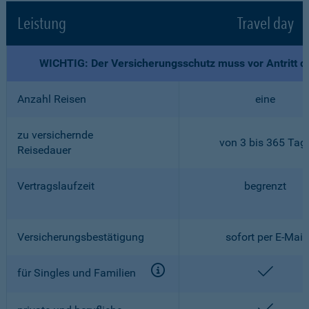
Leistung
Travel day
WICHTIG: Der Versicherungsschutz muss vor Antritt d
Anzahl Reisen
eine
zu versichernde
von 3 bis 365 Tag
Reisedauer
Vertragslaufzeit
begrenzt
Versicherungsbestätigung
sofort per E-Mail
enthalt
für Singles und Familien