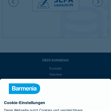
ÜBER BARMENIA
Kontakt
Karriere
Presse
Unternehmen
Anfahrt
Affiliate-Partner werden
Barmenia ist Teil der BarmeniaGothaer