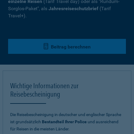
einzelne Reisen
(Tarif Travel day) oder als "Rundum-
Sorglos-Paket", als
Jahresreiseschutzbrief
(Tarif
Travel+).
Beitrag berechnen
Wichtige Informationen zur
Reisebescheinigung
Die Reisebescheinigung in deutscher und englischer Sprache
ist grundsätzlich
Bestandteil Ihrer Police
und ausreichend
für Reisen in die meisten Länder.