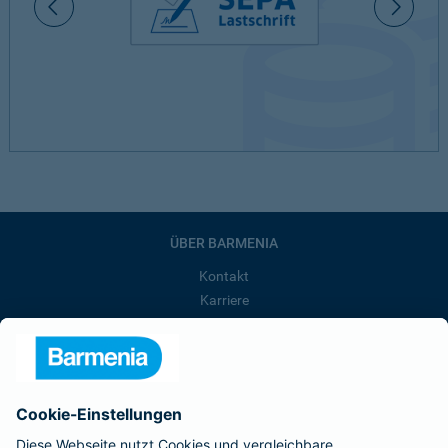
ÜBER BARMENIA
Kontakt
Karriere
Presse
Unternehmen
Anfahrt
Affiliate-Partner werden
Barmenia ist Teil der BarmeniaGothaer