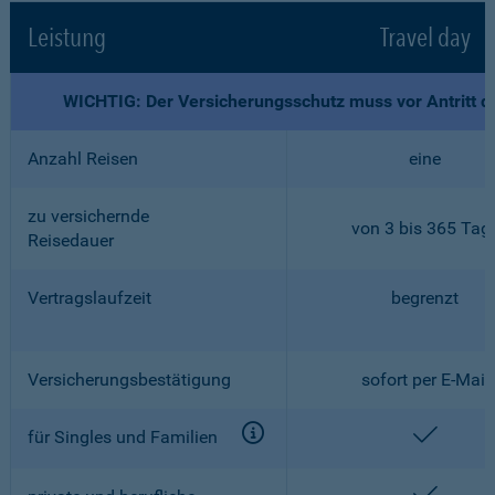
Leistung
Travel day
WICHTIG: Der Versicherungsschutz muss vor Antritt d
Anzahl Reisen
eine
zu versichernde
von 3 bis 365 Tag
Reisedauer
Vertragslaufzeit
begrenzt
Versicherungsbestätigung
sofort per E-Mail
enthalt
für Singles und Familien