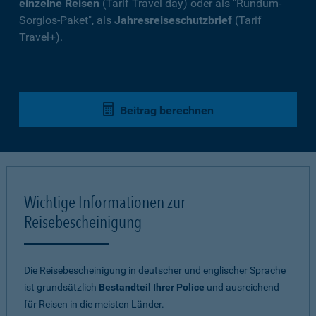
einzelne Reisen
(Tarif Travel day) oder als "Rundum-
Sorglos-Paket", als
Jahresreiseschutzbrief
(Tarif
Travel+).
Beitrag berechnen
Wichtige Informationen zur
Reisebescheinigung
Die Reisebescheinigung in deutscher und englischer Sprache
ist grundsätzlich
Bestandteil Ihrer Police
und ausreichend
für Reisen in die meisten Länder.