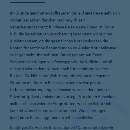
Im Grunde genommen sollte jeder, der auf eine Reise geht sich
vorher Gedanken darüber machen, ob sein
Versicherungsschutz für diese Reise ausreichend ist. So ist
z. B. die Reisekrankenversicherung besonders wichtig bei
Auslandsreisen, da die gesetzlichen Krankenkassen die
Kosten für ärztliche Behandlungen im Ausland nur teilweise
oder gar nicht übernehmen. Die so genannten Reise-
Sachversicherungen wie Reisegepäck, -haftpflicht, -unfall, -
rücktritt leisten dem Namen nach für bestimmte weitere
Risiken. Die Höhe und Wahl hängt dabei von der eigenen
Situation ab. So zum Beispiel, ob bereits eine private
Unfallversicherung abgeschlossen wurde, oder aber eine
Privathaftpflichtversicherung vorliegt. Vor einem Abschluss
sollte sich also jeder die Frage stellen, welchen Schutz ich
konkret wünsche und welche anderen Versicherungen
bestimmte Risiken ggf. bereits mit einschließen.
Benötigen Sie weitere Informationen? Dann empfehlen wir