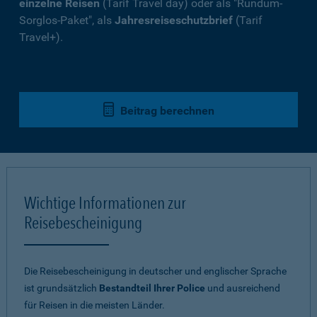
einzelne Reisen
(Tarif Travel day) oder als "Rundum-
Sorglos-Paket", als
Jahresreiseschutzbrief
(Tarif
Travel+).
Beitrag berechnen
Wichtige Informationen zur
Reisebescheinigung
Die Reisebescheinigung in deutscher und englischer Sprache
ist grundsätzlich
Bestandteil Ihrer Police
und ausreichend
für Reisen in die meisten Länder.