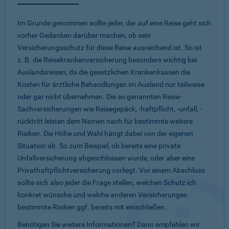
Im Grunde genommen sollte jeder, der auf eine Reise geht sich
vorher Gedanken darüber machen, ob sein
Versicherungsschutz für diese Reise ausreichend ist. So ist
z. B. die Reisekrankenversicherung besonders wichtig bei
Auslandsreisen, da die gesetzlichen Krankenkassen die
Kosten für ärztliche Behandlungen im Ausland nur teilweise
oder gar nicht übernehmen. Die so genannten Reise-
Sachversicherungen wie Reisegepäck, -haftpflicht, -unfall, -
rücktritt leisten dem Namen nach für bestimmte weitere
Risiken. Die Höhe und Wahl hängt dabei von der eigenen
Situation ab. So zum Beispiel, ob bereits eine private
Unfallversicherung abgeschlossen wurde, oder aber eine
Privathaftpflichtversicherung vorliegt. Vor einem Abschluss
sollte sich also jeder die Frage stellen, welchen Schutz ich
konkret wünsche und welche anderen Versicherungen
bestimmte Risiken ggf. bereits mit einschließen.
Benötigen Sie weitere Informationen? Dann empfehlen wir