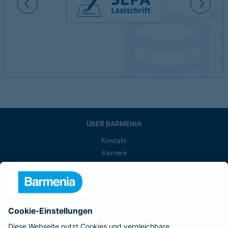
ÜBER BARMENIA
Kontakt
Karriere
Presse
Unternehmen
Anfahrt
Affiliate-Partner werden
Barmenia ist Teil der BarmeniaGothaer