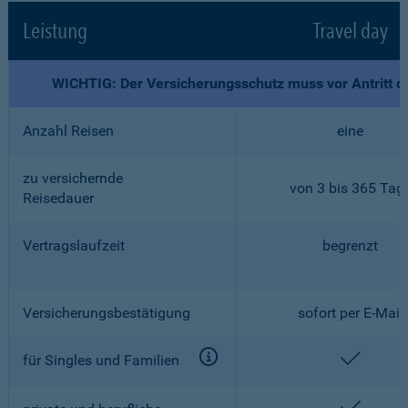
Leistung
Travel day
WICHTIG: Der Versicherungsschutz muss vor Antritt d
Anzahl Reisen
eine
zu versichernde
von 3 bis 365 Tag
Reisedauer
Vertragslaufzeit
begrenzt
Versicherungsbestätigung
sofort per E-Mail
enthalt
für Singles und Familien