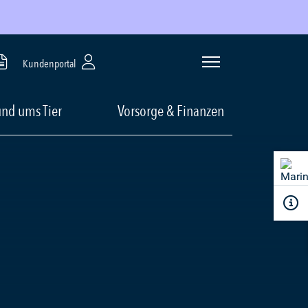
Kundenportal
nd ums Tier
Vorsorge & Finanzen