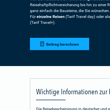
Reisehaftpflichtversicherung bis hin zu einer R
ganz einfach die Bausteine, die Sie wünschen
Für
einzelne Reisen
(Tarif Travel day) oder a
(Tarif Travel+).
Beitrag berechnen
Wichtige Informationen zur
Die Reisebescheinigung in deutscher und e