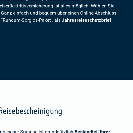
eiserücktrittsversicherung ist alles möglich. Wählen Sie
. Ganz einfach und bequem über einen Online-Abschluss.
ls "Rundum-Sorglos-Paket", als
Jahresreiseschutzbrief
 Reisebescheinigung
nglischer Sprache ist grundsätzlich
Bestandteil Ihrer