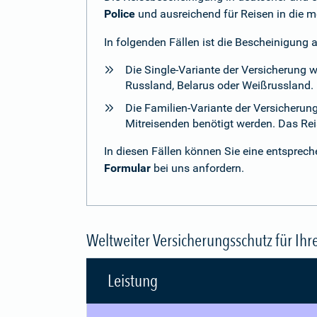
Police
und ausreichend für Reisen in die m
In folgenden Fällen ist die Bescheinigung 
Die Single-Variante der Versicherung 
Russland, Belarus oder Weißrussland. H
Die Familien-Variante der Versicherun
Mitreisenden benötigt werden. Das Reise
In diesen Fällen können Sie eine entspre
Formular
bei uns anfordern.
Weltweiter Versicherungsschutz für Ihr
Leistung