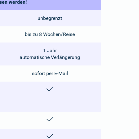
ssen werden!
unbegrenzt
bis zu 8 Wochen/Reise
1 Jahr
automatische Verlängerung
sofort per E-Mail
enthalten
enthalten
enthalten