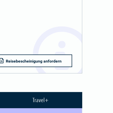
Reisebescheinigung anfordern
Travel+