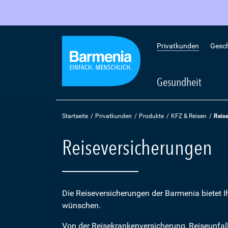
Privatkunden
Gesc
Gesundheit
Startseite
Privatkunden
Produkte
KFZ & Reisen
Reis
Reiseversicherungen
Die Reiseversicherungen der Barmenia bietet 
wünschen.
Von der Reisekrankenversicherung, Reiseunfal