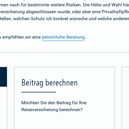
em Namen nach für bestimmte weitere Risiken. Die Höhe und Wahl h
lversicherung abgeschlossen wurde, oder aber eine Privathaftpfli
e stellen, welchen Schutz ich konkret wünsche und welche andere
n empfehlen wir eine
persönliche Beratung
.
Beitrag berechnen
Möchten Sie den Beitrag für Ihre
Reiseversicherung berechnen?