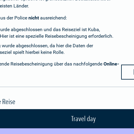
eisten Länder.
aus der Police
nicht
ausreichend:
wurde abgeschlossen und das Reiseziel ist Kuba,
ier ist eine spezielle Reisebescheinigung erforderlich.
g wurde abgeschlossen, da hier die Daten der
ziel spielt hierbei keine Rolle.
chende Reisebescheinigung über das nachfolgende
Online-
e Reise
Travel day