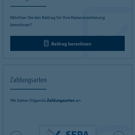
Möchten Sie den Beitrag für Ihre Reiseversicherung
berechnen?
Beitrag berechnen
Zahlungsarten
Wir bieten folgende
Zahlungsarten
an: