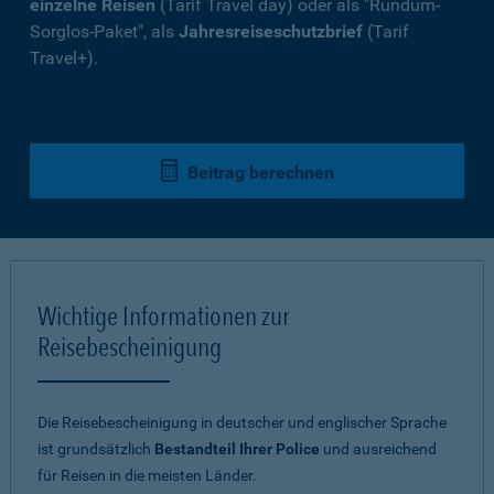
einzelne Reisen
(Tarif Travel day) oder als "Rundum-
Sorglos-Paket", als
Jahresreiseschutzbrief
(Tarif
Travel+).
Beitrag berechnen
Wichtige Informationen zur
Reisebescheinigung
Die Reisebescheinigung in deutscher und englischer Sprache
ist grundsätzlich
Bestandteil Ihrer Police
und ausreichend
für Reisen in die meisten Länder.