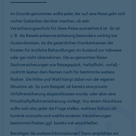
Im Grunde genommen sollte jeder, der auf eine Reise geht sich
vorher Gedanken darüber machen, ob sein
Versicherungsschutz für diese Reise ausreichend ist. So ist
z. B. die Reisekrankenversicherung besonders wichtig bei
Auslandsreisen, da die gesetzlichen Krankenkassen die
Kosten für ärztliche Behandlungen im Ausland nur teilweise
oder gar nicht übernehmen. Die so genannten Reise-
Sachversicherungen wie Reisegepäck, -haftpflicht, -unfall, -
rücktritt leisten dem Namen nach für bestimmte weitere
Risiken. Die Höhe und Wahl hängt dabei von der eigenen
Situation ab. So zum Beispiel, ob bereits eine private
Unfallversicherung abgeschlossen wurde, oder aber eine
Privathaftpflichtversicherung vorliegt. Vor einem Abschluss
sollte sich also jeder die Frage stellen, welchen Schutz ich
konkret wünsche und welche anderen Versicherungen
bestimmte Risiken ggf. bereits mit einschließen.
Benötigen Sie weitere Informationen? Dann empfehlen wir