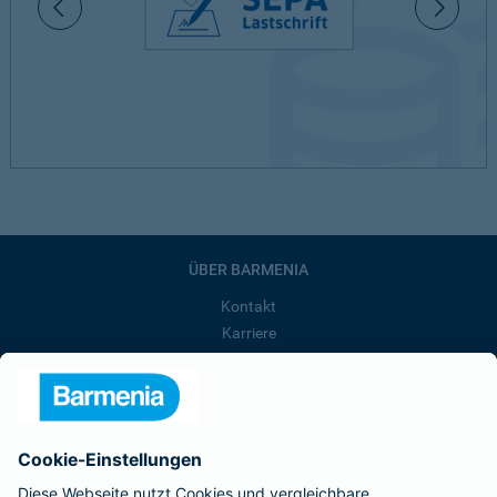
ÜBER BARMENIA
Kontakt
Karriere
Presse
Unternehmen
Anfahrt
Affiliate-Partner werden
Barmenia ist Teil der BarmeniaGothaer