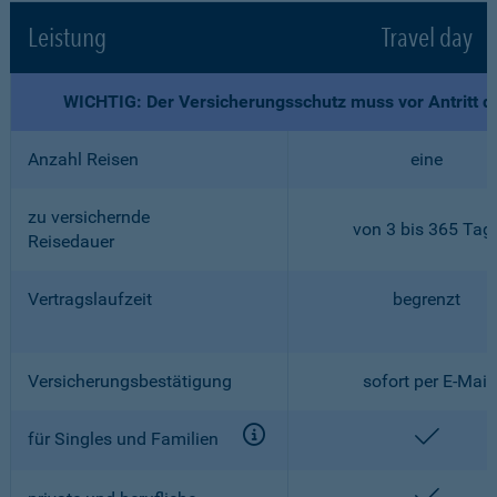
Leistung
Travel day
WICHTIG: Der Versicherungsschutz muss vor Antritt d
Anzahl Reisen
eine
zu versichernde
von 3 bis 365 Tag
Reisedauer
Vertragslaufzeit
begrenzt
Versicherungsbestätigung
sofort per E-Mail
enthalt
für Singles und Familien