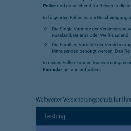
Police
und ausreichend für Reisen in die m
In folgenden Fällen ist die Bescheinigung 
Die Single-Variante der Versicherung 
Russland, Belarus oder Weißrussland. H
Die Familien-Variante der Versicherun
Mitreisenden benötigt werden. Das Reise
In diesen Fällen können Sie eine entspre
Formular
bei uns anfordern.
Weltweiter Versicherungsschutz für Ihr
Leistung