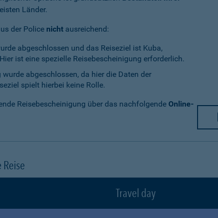
eisten Länder.
aus der Police
nicht
ausreichend:
wurde abgeschlossen und das Reiseziel ist Kuba,
ier ist eine spezielle Reisebescheinigung erforderlich.
g wurde abgeschlossen, da hier die Daten der
ziel spielt hierbei keine Rolle.
chende Reisebescheinigung über das nachfolgende
Online-
e Reise
Travel day