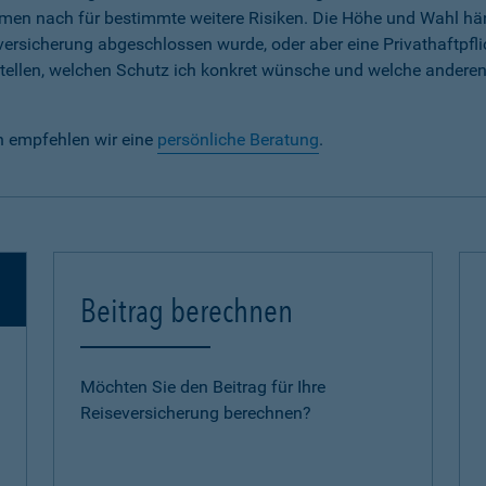
em Namen nach für bestimmte weitere Risiken. Die Höhe und Wahl h
lversicherung abgeschlossen wurde, oder aber eine Privathaftpfli
e stellen, welchen Schutz ich konkret wünsche und welche andere
n empfehlen wir eine
persönliche Beratung
.
Beitrag berechnen
Möchten Sie den Beitrag für Ihre
Reiseversicherung berechnen?