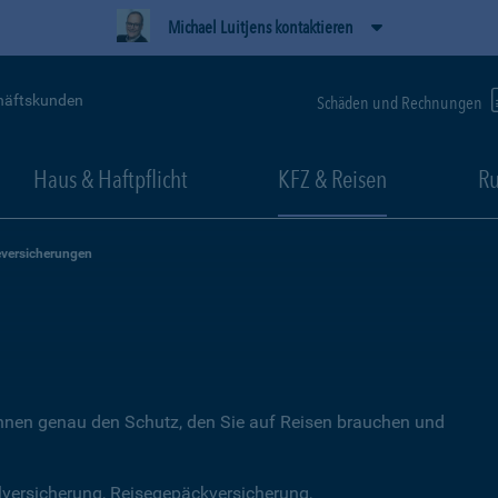
Michael Luitjens kontaktieren
häftskunden
Schäden und Rechnungen
Haus & Haftpflicht
KFZ & Reisen
Ru
eversicherungen
Ihnen genau den Schutz, den Sie auf Reisen brauchen und
lversicherung, Reisegepäckversicherung,