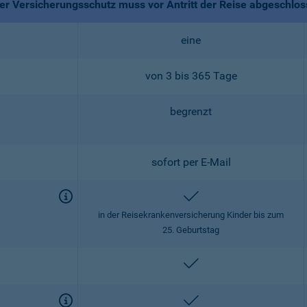
r Versicherungsschutz muss vor Antritt der Reise abgeschlo
eine
von 3 bis 365 Tage
begrenzt
sofort per E-Mail
enthalten
in der Reisekrankenversicherung Kinder bis zum
25. Geburtstag
enthalten
enthalten