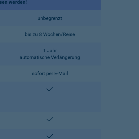
ssen werden!
unbegrenzt
bis zu 8 Wochen/Reise
1 Jahr
automatische Verlängerung
sofort per E-Mail
enthalten
enthalten
enthalten