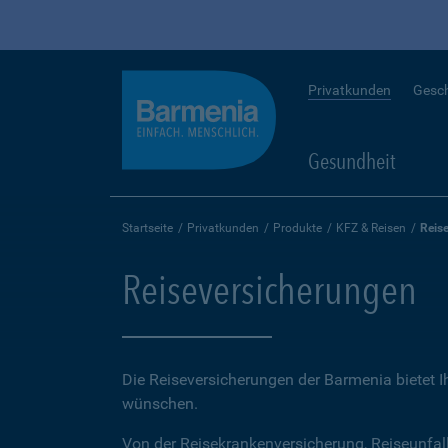
Privatkunden
Gesc
Gesundheit
Startseite
Privatkunden
Produkte
KFZ & Reisen
Reis
Reiseversicherungen
Die Reiseversicherungen der Barmenia bietet 
wünschen.
Von der Reisekrankenversicherung, Reiseunfal