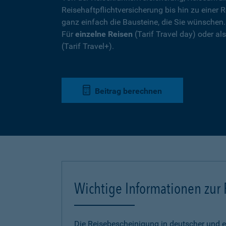
Reisehaftpflichtversicherung bis hin zu einer R
ganz einfach die Bausteine, die Sie wünschen
Für
einzelne Reisen
(Tarif Travel day) oder a
(Tarif Travel+).
Beitrag berechnen
Wichtige Informationen zur
Die Reisebescheinigung in deutscher und e