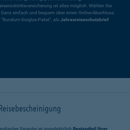
eiserücktrittsversicherung ist alles möglich. Wählen Sie
. Ganz einfach und bequem über einen Online-Abschluss.
ls "Rundum-Sorglos-Paket", als
Jahresreiseschutzbrief
 Reisebescheinigung
nglischer Sprache ist grundsätzlich
Bestandteil Ihrer