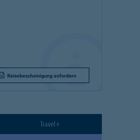
Reisebescheinigung anfordern
Travel+