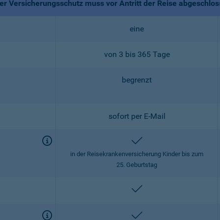
r Versicherungsschutz muss vor Antritt der Reise abgeschlo
eine
von 3 bis 365 Tage
begrenzt
sofort per E-Mail
enthalten
in der Reisekrankenversicherung Kinder bis zum
25. Geburtstag
enthalten
enthalten