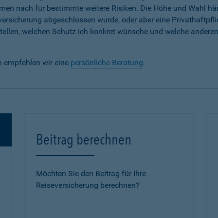
em Namen nach für bestimmte weitere Risiken. Die Höhe und Wahl h
lversicherung abgeschlossen wurde, oder aber eine Privathaftpfli
e stellen, welchen Schutz ich konkret wünsche und welche andere
n empfehlen wir eine
persönliche Beratung
.
Beitrag berechnen
Möchten Sie den Beitrag für Ihre
Reiseversicherung berechnen?