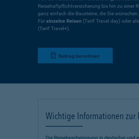
Reisehaftpflichtversicherung bis hin zu einer R
ganz einfach die Bausteine, die Sie wünschen
Für
einzelne Reisen
(Tarif Travel day) oder a
(Tarif Travel+).
Beitrag berechnen
Wichtige Informationen zur
Die Reisebescheinigung in deutscher und e