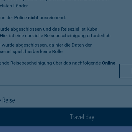
eisten Länder.
aus der Police
nicht
ausreichend:
wurde abgeschlossen und das Reiseziel ist Kuba,
ier ist eine spezielle Reisebescheinigung erforderlich.
g wurde abgeschlossen, da hier die Daten der
ziel spielt hierbei keine Rolle.
chende Reisebescheinigung über das nachfolgende
Online-
e Reise
Travel day