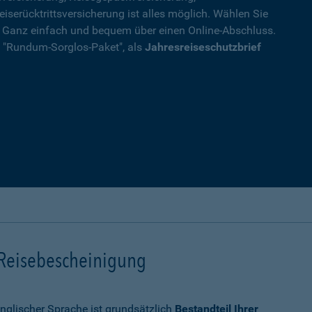
eiserücktrittsversicherung ist alles möglich. Wählen Sie
. Ganz einfach und bequem über einen Online-Abschluss.
ls "Rundum-Sorglos-Paket", als
Jahresreiseschutzbrief
 Reisebescheinigung
nglischer Sprache ist grundsätzlich
Bestandteil Ihrer