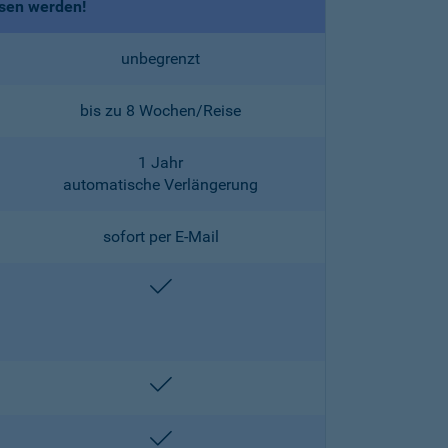
ssen werden!
unbegrenzt
bis zu 8 Wochen/Reise
1 Jahr
automatische Verlängerung
sofort per E-Mail
enthalten
enthalten
enthalten