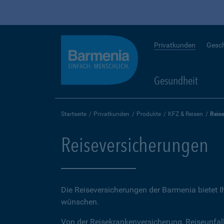
Privatkunden
Gesc
Gesundheit
Startseite
Privatkunden
Produkte
KFZ & Reisen
Reis
Reiseversicherungen
Die Reiseversicherungen der Barmenia bietet 
wünschen.
Von der Reisekrankenversicherung, Reiseunfal