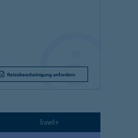
Reisebescheinigung anfordern
Travel+