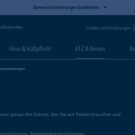
Barmenia Versicherungen kontaktieren
häftskunden
Schäden und Rechnungen
Haus & Haftpflicht
KFZ & Reisen
Ru
eversicherungen
Ihnen genau den Schutz, den Sie auf Reisen brauchen und
lversicherung, Reisegepäckversicherung,