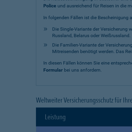
Police
und ausreichend für Reisen in die m
In folgenden Fällen ist die Bescheinigung 
Die Single-Variante der Versicherung 
Russland, Belarus oder Weißrussland. H
Die Familien-Variante der Versicherun
Mitreisenden benötigt werden. Das Reise
In diesen Fällen können Sie eine entspre
Formular
bei uns anfordern.
Weltweiter Versicherungsschutz für Ihr
Leistung