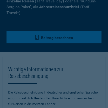
einzelne Reisen
(Tarif Travel day) oder als "Rundum-
Sorglos-Paket", als
Jahresreiseschutzbrief
(Tarif
Travel+).
Beitrag berechnen
Wichtige Informationen zur
Reisebescheinigung
Die Reisebescheinigung in deutscher und englischer Sprache
ist grundsätzlich
Bestandteil Ihrer Police
und ausreichend
für Reisen in die meisten Länder.