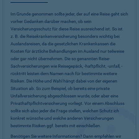
Im Grunde genommen sollte jeder, der auf eine Reise geht sich
vorher Gedanken darüber machen, ob sein
Versicherungsschutz für diese Reise ausreichend ist. So ist
z. B. die Reisekrankenversicherung besonders wichtig bei
Auslandsreisen, da die gesetzlichen Krankenkassen die
Kosten für ärztliche Behandlungen im Ausland nur teilweise
oder gar nicht übernehmen. Die so genannten Reise-
Sachversicherungen wie Reisegepäck, -haftpflicht, -unfall, -
rücktritt leisten dem Namen nach für bestimmte weitere
Risiken. Die Höhe und Wahl hängt dabei von der eigenen
Situation ab. So zum Beispiel, ob bereits eine private
Unfallversicherung abgeschlossen wurde, oder aber eine
Privathaftpflichtversicherung vorliegt. Vor einem Abschluss
sollte sich also jeder die Frage stellen, welchen Schutz ich
konkret wünsche und welche anderen Versicherungen
bestimmte Risiken ggf. bereits mit einschließen.
Benötigen Sie weitere Informationen? Dann empfehlen wir