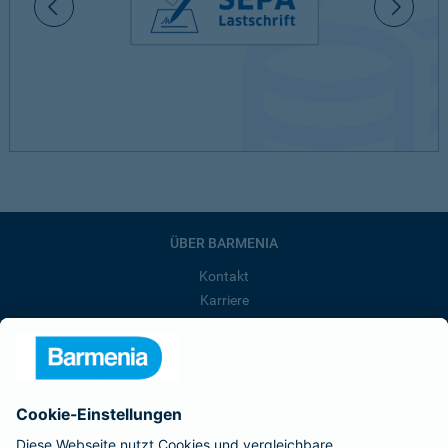
ÜBER BARMENIA
Kontakt
Karriere
Presse
Unternehmen
Anfahrt
Affiliate-Partner werden
Barmenia ist Teil der BarmeniaGothaer