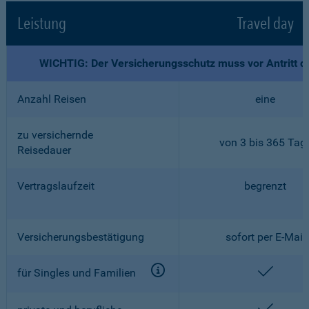
Leistung
Travel day
WICHTIG: Der Versicherungsschutz muss vor Antritt d
Anzahl Reisen
eine
zu versichernde
von 3 bis 365 Tag
Reisedauer
Vertragslaufzeit
begrenzt
Versicherungsbestätigung
sofort per E-Mail
enthalt
für Singles und Familien