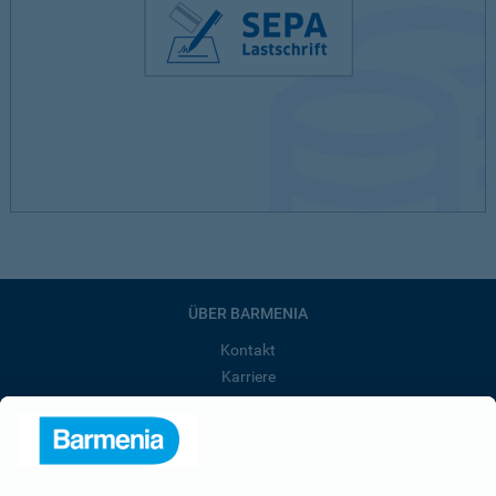
ÜBER BARMENIA
Kontakt
Karriere
Presse
Unternehmen
Anfahrt
Affiliate-Partner werden