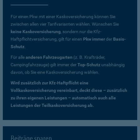
Für einen Pkw mit einer Kaskoversicherung können Sie
zwischen allen vier Tarifvarianten wählen. Wünschen Sie
keine Kaskoversicherung
, sondern nur die Kfz-
Haftpflichtversicherung, gilt für einen
Pkw immer
der
Basis-
Schutz
.
Für alle
anderen Fahrzeugarten
(z. B. Krafträder,
Campingfahrzeuge) gilt immer der
Top-Schutz
unabhängig
davon, ob Sie eine Kaskoversicherung wählen.
Wird zusätzlich zur Kfz-Haftpflicht eine
Vollkaskoversicherung vereinbart, deckt diese – zusätzlich
zu ihren eigenen Leistungen – automatisch auch alle
Leistungen der Teilkaskoversicherung ab.
Beiträge sparen