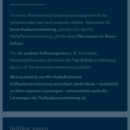
Für einen Pkw mit einer Kaskoversicherung können Sie
zwischen allen vier Tarifvarianten wählen. Wünschen Sie
keine Kaskoversicherung
, sondern nur die Kfz-
Haftpflichtversicherung, gilt für einen
Pkw immer
der
Basis-
Schutz
.
Für alle
anderen Fahrzeugarten
(z. B. Krafträder,
Campingfahrzeuge) gilt immer der
Top-Schutz
unabhängig
davon, ob Sie eine Kaskoversicherung wählen.
Wird zusätzlich zur Kfz-Haftpflicht eine
Vollkaskoversicherung vereinbart, deckt diese – zusätzlich
zu ihren eigenen Leistungen – automatisch auch alle
Leistungen der Teilkaskoversicherung ab.
Beiträge sparen