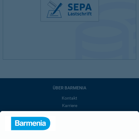
ÜBER BARMENIA
Kontakt
Karriere
Presse
Unternehmen
Anfahrt
Affiliate-Partner werden