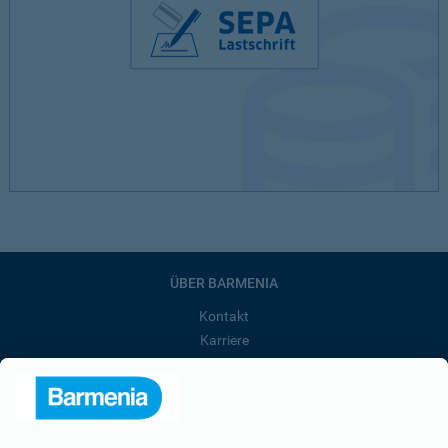
ÜBER BARMENIA
Kontakt
Karriere
Presse
Unternehmen
Anfahrt
Affiliate-Partner werden