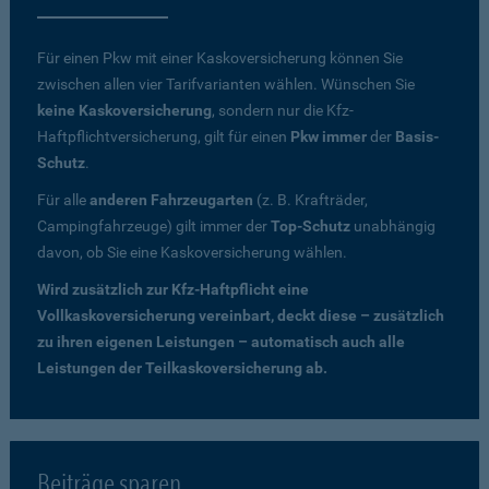
Für einen Pkw mit einer Kaskoversicherung können Sie
zwischen allen vier Tarifvarianten wählen. Wünschen Sie
keine Kaskoversicherung
, sondern nur die Kfz-
Haftpflichtversicherung, gilt für einen
Pkw immer
der
Basis-
Schutz
.
Für alle
anderen Fahrzeugarten
(z. B. Krafträder,
Campingfahrzeuge) gilt immer der
Top-Schutz
unabhängig
davon, ob Sie eine Kaskoversicherung wählen.
Wird zusätzlich zur Kfz-Haftpflicht eine
Vollkaskoversicherung vereinbart, deckt diese – zusätzlich
zu ihren eigenen Leistungen – automatisch auch alle
Leistungen der Teilkaskoversicherung ab.
Beiträge sparen