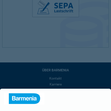
ÜBER BARMENIA
Kontakt
Karriere
Presse
Unternehmen
Anfahrt
Affiliate-Partner werden