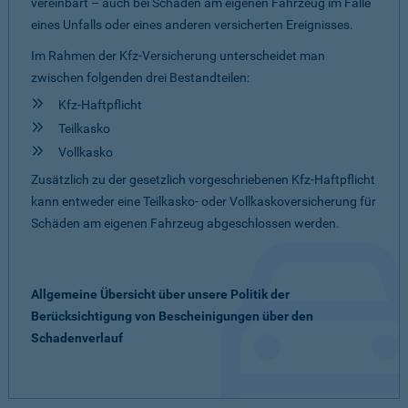
vereinbart – auch bei Schäden am eigenen Fahrzeug im Falle
eines Unfalls oder eines anderen versicherten Ereignisses.
Im Rahmen der Kfz-Versicherung unterscheidet man
zwischen folgenden drei Bestandteilen:
Kfz-Haftpflicht
Teilkasko
Vollkasko
Zusätzlich zu der gesetzlich vorgeschriebenen Kfz-Haftpflicht
kann entweder eine Teilkasko- oder Vollkaskoversicherung für
Schäden am eigenen Fahrzeug abgeschlossen werden.
Allgemeine Übersicht über unsere Politik der
Berücksichtigung von Bescheinigungen über den
Schadenverlauf