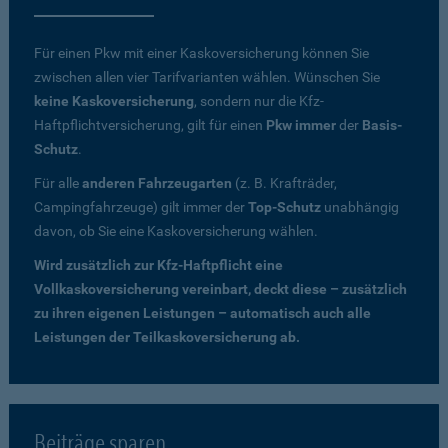
Für einen Pkw mit einer Kaskoversicherung können Sie
zwischen allen vier Tarifvarianten wählen. Wünschen Sie
keine Kaskoversicherung
, sondern nur die Kfz-
Haftpflichtversicherung, gilt für einen
Pkw immer
der
Basis-
Schutz
.
Für alle
anderen Fahrzeugarten
(z. B. Krafträder,
Campingfahrzeuge) gilt immer der
Top-Schutz
unabhängig
davon, ob Sie eine Kaskoversicherung wählen.
Wird zusätzlich zur Kfz-Haftpflicht eine
Vollkaskoversicherung vereinbart, deckt diese – zusätzlich
zu ihren eigenen Leistungen – automatisch auch alle
Leistungen der Teilkaskoversicherung ab.
Beiträge sparen