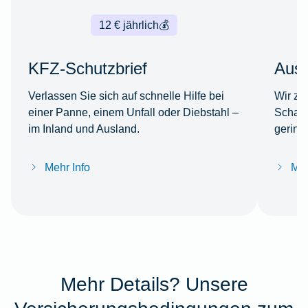
12 € jährlich
💰
KFZ-Schutzbrief
Ausl
Verlassen Sie sich auf schnelle Hilfe bei
Wir za
einer Panne, einem Unfall oder Diebstahl –
Schade
im Inland und Ausland.
gering
Mehr Info
Meh
Mehr Details? Unsere