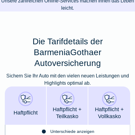
Unsere zahlreichen Online-Services machen Ihnen das Leben
leicht.
Die Tarifdetails der
BarmeniaGothaer
Autoversicherung
Sichern Sie Ihr Auto mit den vielen neuen Leistungen und
Highlights optimal ab.
Haft­pflicht +
Haft­pflicht +
Haft­pflicht
Teil­kasko
Voll­kasko
Unterschiede anzeigen