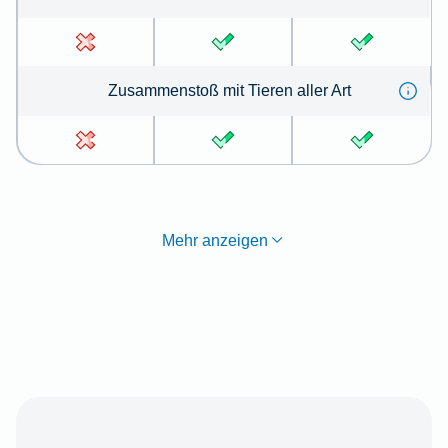
Zu­sammen­stoß mit Tie­ren aller Art
Mehr anzeigen