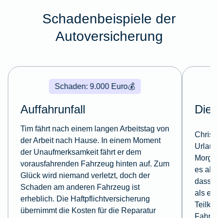
Schadenbeispiele der
Autoversicherung
Schaden: 9.000 Euro
💰
Auffahrunfall
Dieb
Tim fährt nach einem langen Arbeitstag von
Christ
der Arbeit nach Hause. In einem Moment
Urlaub
der Unaufmerksamkeit fährt er dem
Morgen
vorausfahrenden Fahrzeug hinten auf. Zum
es abge
Glück wird niemand verletzt, doch der
dass e
Schaden am anderen Fahrzeug ist
als ein
erheblich. Die Haftpflichtversicherung
Teilka
übernimmt die Kosten für die Reparatur
Fahrz