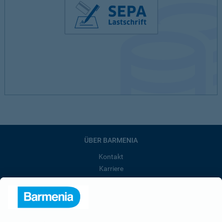
ÜBER BARMENIA
Kontakt
Karriere
Presse
Unternehmen
Anfahrt
Affiliate-Partner werden