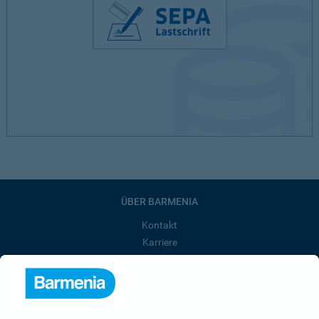
ÜBER BARMENIA
Kontakt
Karriere
Presse
Unternehmen
Anfahrt
Affiliate-Partner werden