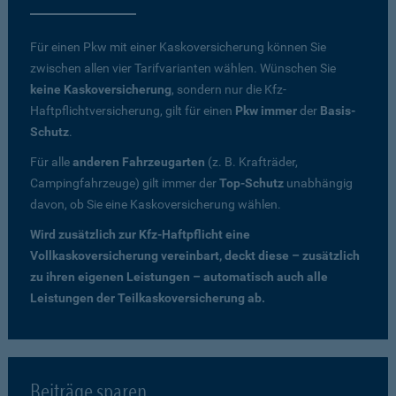
Für einen Pkw mit einer Kaskoversicherung können Sie
zwischen allen vier Tarifvarianten wählen. Wünschen Sie
keine Kaskoversicherung
, sondern nur die Kfz-
Haftpflichtversicherung, gilt für einen
Pkw immer
der
Basis-
Schutz
.
Für alle
anderen Fahrzeugarten
(z. B. Krafträder,
Campingfahrzeuge) gilt immer der
Top-Schutz
unabhängig
davon, ob Sie eine Kaskoversicherung wählen.
Wird zusätzlich zur Kfz-Haftpflicht eine
Vollkaskoversicherung vereinbart, deckt diese – zusätzlich
zu ihren eigenen Leistungen – automatisch auch alle
Leistungen der Teilkaskoversicherung ab.
Beiträge sparen