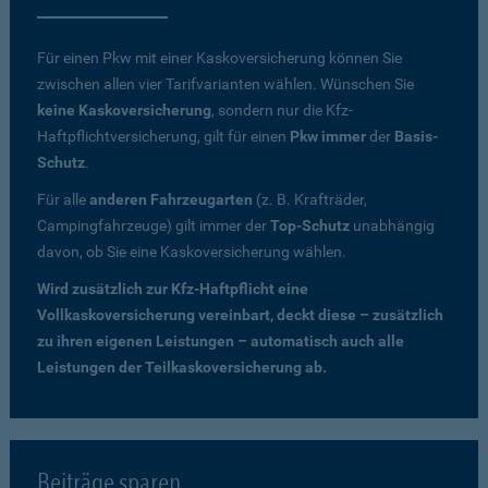
Für einen Pkw mit einer Kaskoversicherung können Sie
zwischen allen vier Tarifvarianten wählen. Wünschen Sie
keine Kaskoversicherung
, sondern nur die Kfz-
Haftpflichtversicherung, gilt für einen
Pkw immer
der
Basis-
Schutz
.
Für alle
anderen Fahrzeugarten
(z. B. Krafträder,
Campingfahrzeuge) gilt immer der
Top-Schutz
unabhängig
davon, ob Sie eine Kaskoversicherung wählen.
Wird zusätzlich zur Kfz-Haftpflicht eine
Vollkaskoversicherung vereinbart, deckt diese – zusätzlich
zu ihren eigenen Leistungen – automatisch auch alle
Leistungen der Teilkaskoversicherung ab.
Beiträge sparen