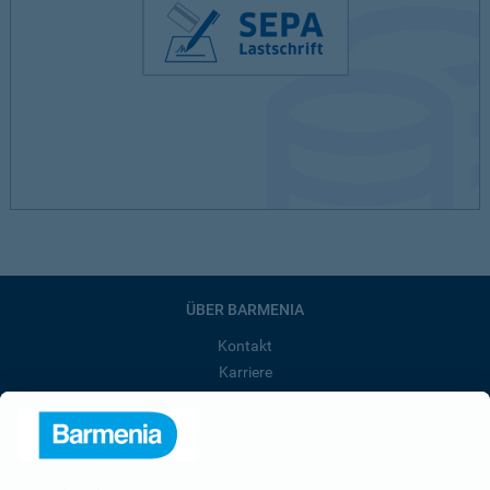
ÜBER BARMENIA
Kontakt
Karriere
Presse
Unternehmen
Anfahrt
Affiliate-Partner werden