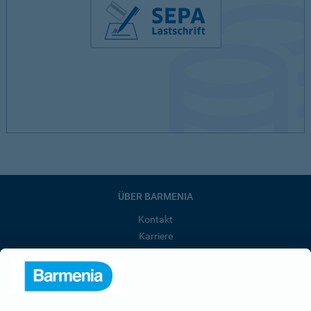
ÜBER BARMENIA
Kontakt
Karriere
Presse
Unternehmen
Anfahrt
Affiliate-Partner werden