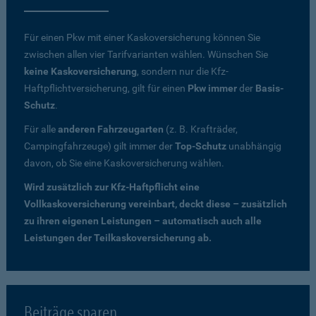
Für einen Pkw mit einer Kaskoversicherung können Sie
zwischen allen vier Tarifvarianten wählen. Wünschen Sie
keine Kaskoversicherung
, sondern nur die Kfz-
Haftpflichtversicherung, gilt für einen
Pkw immer
der
Basis-
Schutz
.
Für alle
anderen Fahrzeugarten
(z. B. Krafträder,
Campingfahrzeuge) gilt immer der
Top-Schutz
unabhängig
davon, ob Sie eine Kaskoversicherung wählen.
Wird zusätzlich zur Kfz-Haftpflicht eine
Vollkaskoversicherung vereinbart, deckt diese – zusätzlich
zu ihren eigenen Leistungen – automatisch auch alle
Leistungen der Teilkaskoversicherung ab.
Beiträge sparen