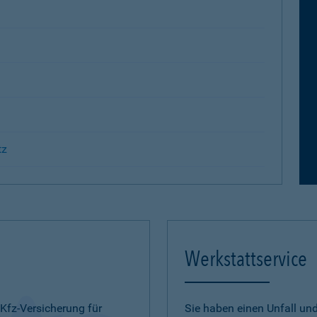
tz
Werkstattservice
 Kfz-Versicherung für
Sie haben einen Unfall u