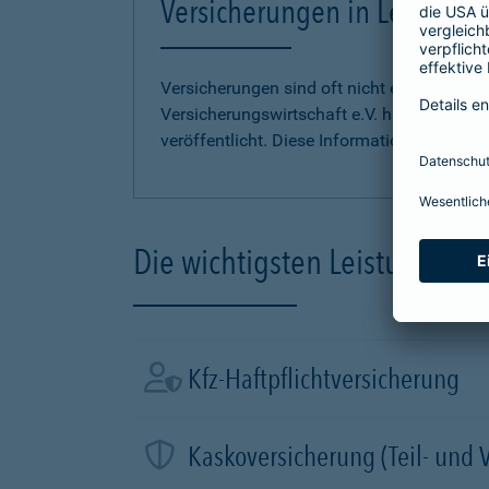
Versicherungen in Leichter S
Versicherungen sind oft nicht einfach zu 
Versicherungswirtschaft e.V. hat
Informati
veröffentlicht. Diese Informationen finden S
Die wichtigsten Leistungen d
Kfz-Haftpflichtversicherung
Kaskoversicherung (Teil- und 