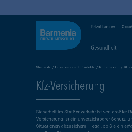
Privatkunden
Gesc
Gesundheit
Startseite
Privatkunden
Produkte
KFZ & Reisen
Kfz-
Kfz-Versicherung
Sicherheit im Straßenverkehr ist von größter 
Versicherung ist ein unverzichtbarer Schutz, 
Situationen abzusichern – egal, ob Sie ein erf