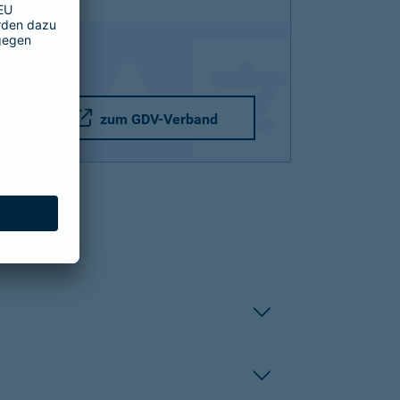
zum GDV-Verband