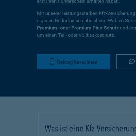
erst Ihren Führerschein erhalten haben.
Mit unserer leistungsstarken Kfz-Versicherung
eigenen Bedürfnissen absichern. Wählen Sie
Premium- oder Premium Plus-Schutz
und ergä
um einen Teil- oder Vollkaskoschutz.
Beitrag berechnen
Was ist eine Kfz-Versicherun