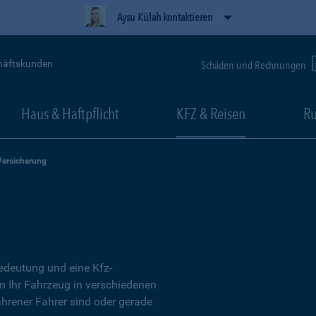
Aysu Külah kontaktieren
häftskunden
Schäden und Rechnungen
Haus & Haftpflicht
KFZ & Reisen
Ru
Versicherung
Bedeutung und eine Kfz-
um Ihr Fahrzeug in verschiedenen
ahrener Fahrer sind oder gerade