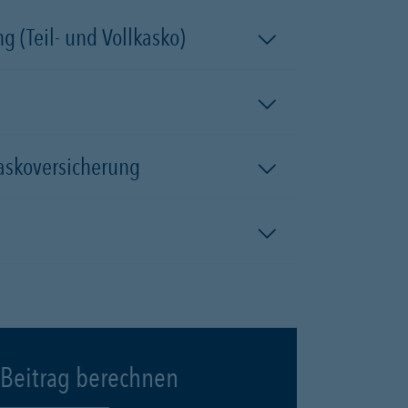
 (Teil- und Vollkasko)
kaskoversicherung
Beitrag berechnen