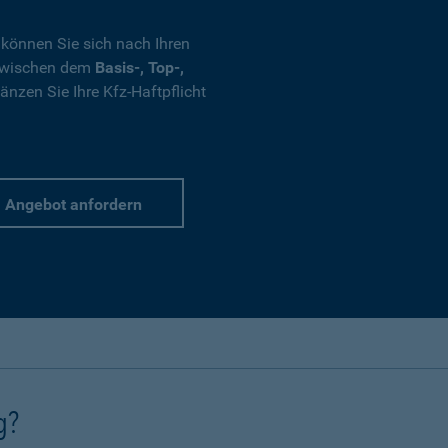
 können Sie sich nach Ihren
 zwischen dem
Basis-, Top-,
nzen Sie Ihre Kfz-Haftpflicht
Angebot anfordern
g?