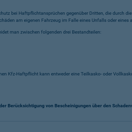
 Schutz bei Haftpflichtansprüchen gegenüber Dritten, die durch 
chäden am eigenen Fahrzeug im Falle eines Unfalls oder eines a
idet man zwischen folgenden drei Bestandteilen:
enen Kfz-Haftpflicht kann entweder eine Teilkasko- oder Vollka
k der Berücksichtigung von Bescheinigungen über den Schaden