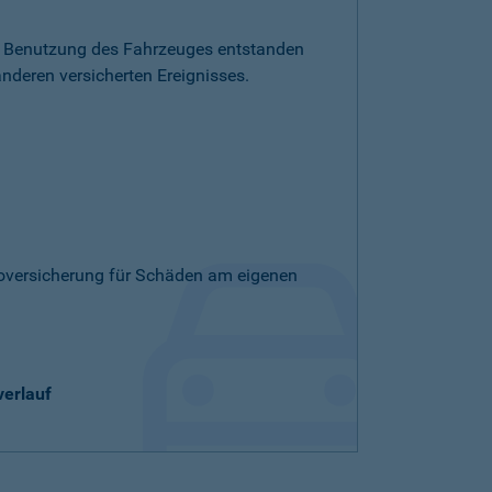
die Benutzung des Fahrzeuges entstanden
nderen versicherten Ereignisses.
skoversicherung für Schäden am eigenen
verlauf