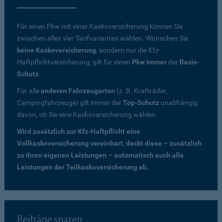
Für einen Pkw mit einer Kaskoversicherung können Sie
zwischen allen vier Tarifvarianten wählen. Wünschen Sie
keine Kaskoversicherung
, sondern nur die Kfz-
Haftpflichtversicherung, gilt für einen
Pkw immer
der
Basis-
Schutz
.
Für alle
anderen Fahrzeugarten
(z. B. Krafträder,
Campingfahrzeuge) gilt immer der
Top-Schutz
unabhängig
davon, ob Sie eine Kaskoversicherung wählen.
Wird zusätzlich zur Kfz-Haftpflicht eine
Vollkaskoversicherung vereinbart, deckt diese – zusätzlich
zu ihren eigenen Leistungen – automatisch auch alle
Leistungen der Teilkaskoversicherung ab.
Beiträge sparen