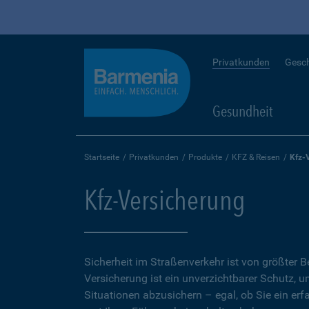
Privatkunden
Gesc
Gesundheit
Startseite
Privatkunden
Produkte
KFZ & Reisen
Kfz-
Kfz-Versicherung
Sicherheit im Straßenverkehr ist von größter 
Versicherung ist ein unverzichtbarer Schutz, 
Situationen abzusichern – egal, ob Sie ein erf