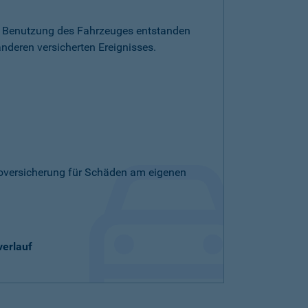
die Benutzung des Fahrzeuges entstanden
nderen versicherten Ereignisses.
skoversicherung für Schäden am eigenen
verlauf