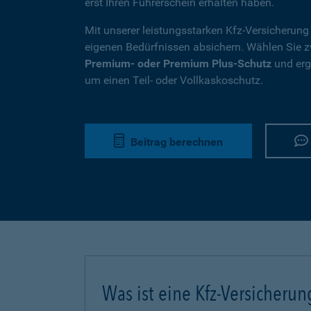
erst Ihren Führerschein erhalten haben.
Mit unserer leistungsstarken Kfz-Versicherung
eigenen Bedürfnissen absichern. Wählen Sie
Premium- oder Premium Plus-Schutz
und ergä
um einen Teil- oder Vollkaskoschutz.
Beitrag berechnen
Was ist eine Kfz-Versicherun