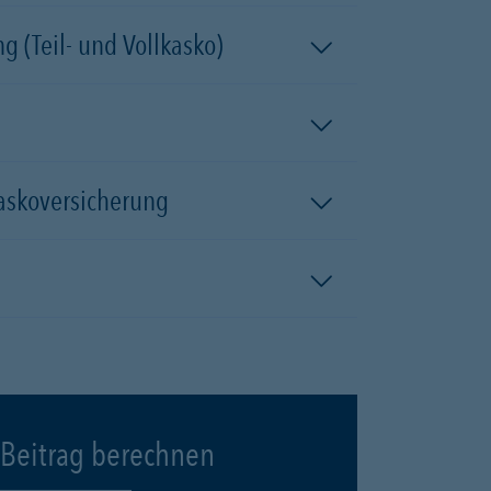
 (Teil- und Vollkasko)
kaskoversicherung
Beitrag berechnen