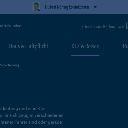
Hubert Nöring kontaktieren
häftskunden
Schäden und Rechnungen
Haus & Haftpflicht
KFZ & Reisen
Ru
Versicherung
Bedeutung und eine Kfz-
um Ihr Fahrzeug in verschiedenen
ahrener Fahrer sind oder gerade