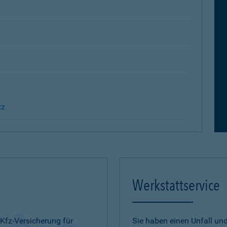
tz
Werkstattservice
 Kfz-Versicherung für
Sie haben einen Unfall u