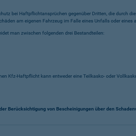
 Schutz bei Haftpflichtansprüchen gegenüber Dritten, die durch 
chäden am eigenen Fahrzeug im Falle eines Unfalls oder eines a
idet man zwischen folgenden drei Bestandteilen:
enen Kfz-Haftpflicht kann entweder eine Teilkasko- oder Vollka
k der Berücksichtigung von Bescheinigungen über den Schaden