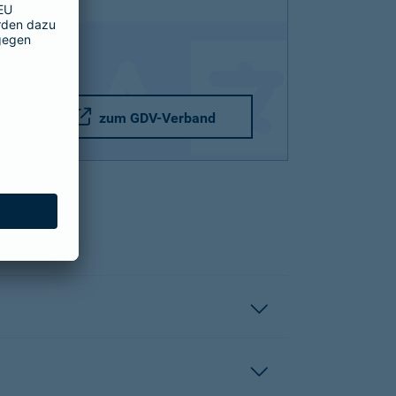
zum GDV-Verband