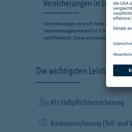
Versicherungen in Leichter S
Versicherungen sind oft nicht einfach zu 
Versicherungswirtschaft e.V. hat
Informati
veröffentlicht. Diese Informationen finden S
Die wichtigsten Leistungen d
Kfz-Haftpflichtversicherung
Kaskoversicherung (Teil- und 