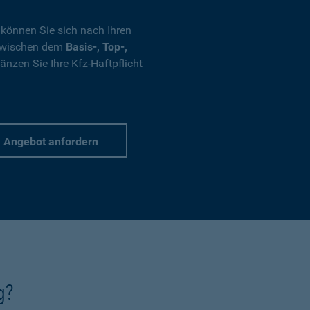
 können Sie sich nach Ihren
 zwischen dem
Basis-, Top-,
nzen Sie Ihre Kfz-Haftpflicht
Angebot anfordern
g?