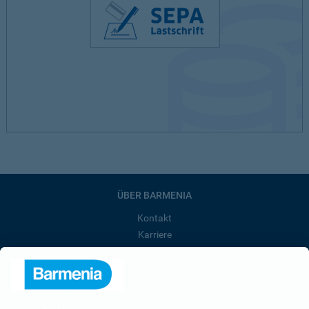
ÜBER BARMENIA
Kontakt
Karriere
Presse
Unternehmen
Anfahrt
Affiliate-Partner werden