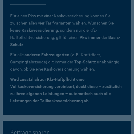
Für einen Pkw mit einer Kaskoversicherung können Sie
zwischen allen vier Tarifvarianten wählen. Wünschen Sie
keine Kaskoversicherung
, sondern nur die Kfz-
Haftpflichtversicherung, gilt für einen
Pkw immer
der
Basis-
Schutz
.
Für alle
anderen Fahrzeugarten
(z. B. Krafträder,
Campingfahrzeuge) gilt immer der
Top-Schutz
unabhängig
davon, ob Sie eine Kaskoversicherung wählen.
Wird zusätzlich zur Kfz-Haftpflicht eine
Vollkaskoversicherung vereinbart, deckt diese – zusätzlich
zu ihren eigenen Leistungen – automatisch auch alle
Leistungen der Teilkaskoversicherung ab.
Beiträge sparen