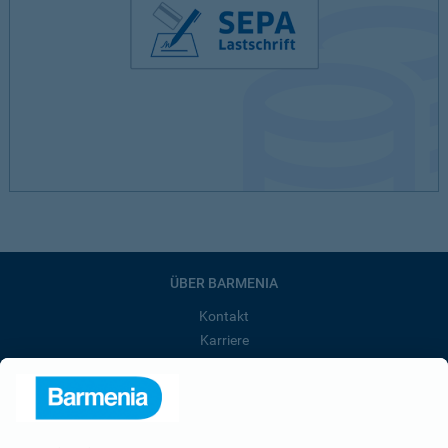
ÜBER BARMENIA
Kontakt
Karriere
Presse
Unternehmen
Anfahrt
Affiliate-Partner werden