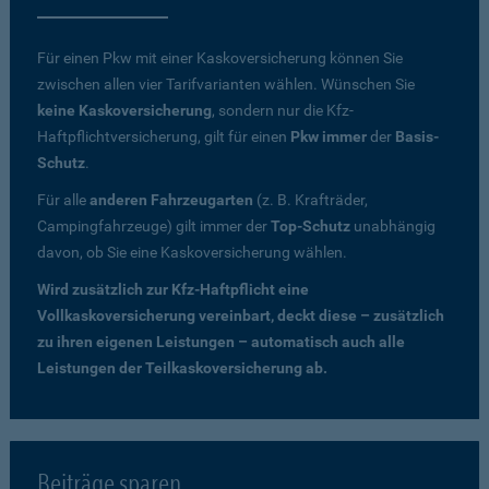
Für einen Pkw mit einer Kaskoversicherung können Sie
zwischen allen vier Tarifvarianten wählen. Wünschen Sie
keine Kaskoversicherung
, sondern nur die Kfz-
Haftpflichtversicherung, gilt für einen
Pkw immer
der
Basis-
Schutz
.
Für alle
anderen Fahrzeugarten
(z. B. Krafträder,
Campingfahrzeuge) gilt immer der
Top-Schutz
unabhängig
davon, ob Sie eine Kaskoversicherung wählen.
Wird zusätzlich zur Kfz-Haftpflicht eine
Vollkaskoversicherung vereinbart, deckt diese – zusätzlich
zu ihren eigenen Leistungen – automatisch auch alle
Leistungen der Teilkaskoversicherung ab.
Beiträge sparen