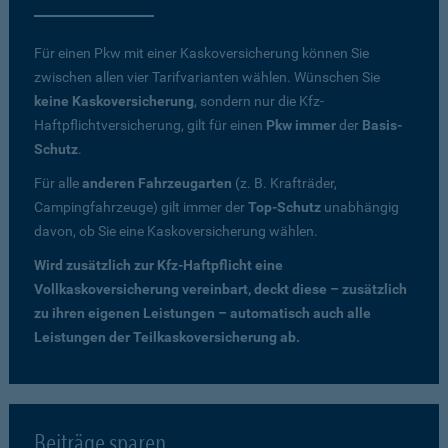
Für einen Pkw mit einer Kaskoversicherung können Sie
zwischen allen vier Tarifvarianten wählen. Wünschen Sie
keine Kaskoversicherung
, sondern nur die Kfz-
Haftpflichtversicherung, gilt für einen
Pkw immer
der
Basis-
Schutz
.
Für alle
anderen Fahrzeugarten
(z. B. Krafträder,
Campingfahrzeuge) gilt immer der
Top-Schutz
unabhängig
davon, ob Sie eine Kaskoversicherung wählen.
Wird zusätzlich zur Kfz-Haftpflicht eine
Vollkaskoversicherung vereinbart, deckt diese – zusätzlich
zu ihren eigenen Leistungen – automatisch auch alle
Leistungen der Teilkaskoversicherung ab.
Beiträge sparen