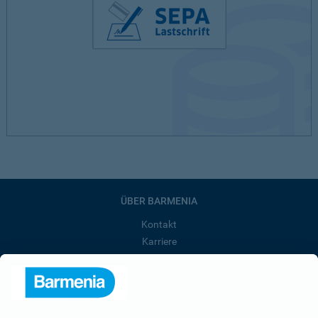
ÜBER BARMENIA
Kontakt
Karriere
Presse
Unternehmen
Anfahrt
Affiliate-Partner werden