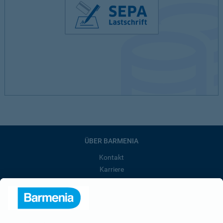
ÜBER BARMENIA
Kontakt
Karriere
Presse
Unternehmen
Anfahrt
Affiliate-Partner werden