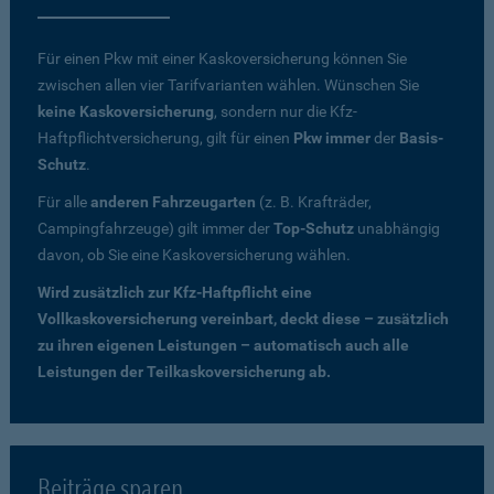
Für einen Pkw mit einer Kaskoversicherung können Sie
zwischen allen vier Tarifvarianten wählen. Wünschen Sie
keine Kaskoversicherung
, sondern nur die Kfz-
Haftpflichtversicherung, gilt für einen
Pkw immer
der
Basis-
Schutz
.
Für alle
anderen Fahrzeugarten
(z. B. Krafträder,
Campingfahrzeuge) gilt immer der
Top-Schutz
unabhängig
davon, ob Sie eine Kaskoversicherung wählen.
Wird zusätzlich zur Kfz-Haftpflicht eine
Vollkaskoversicherung vereinbart, deckt diese – zusätzlich
zu ihren eigenen Leistungen – automatisch auch alle
Leistungen der Teilkaskoversicherung ab.
Beiträge sparen