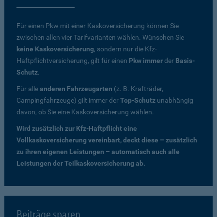
Für einen Pkw mit einer Kaskoversicherung können Sie
zwischen allen vier Tarifvarianten wählen. Wünschen Sie
keine Kaskoversicherung
, sondern nur die Kfz-
Haftpflichtversicherung, gilt für einen
Pkw immer
der
Basis-
Schutz
.
Für alle
anderen Fahrzeugarten
(z. B. Krafträder,
Campingfahrzeuge) gilt immer der
Top-Schutz
unabhängig
davon, ob Sie eine Kaskoversicherung wählen.
Wird zusätzlich zur Kfz-Haftpflicht eine
Vollkaskoversicherung vereinbart, deckt diese – zusätzlich
zu ihren eigenen Leistungen – automatisch auch alle
Leistungen der Teilkaskoversicherung ab.
Beiträge sparen