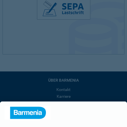
ÜBER BARMENIA
Kontakt
Karriere
Presse
Unternehmen
Anfahrt
Affiliate-Partner werden