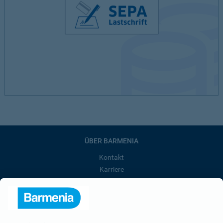
ÜBER BARMENIA
Kontakt
Karriere
Presse
Unternehmen
Anfahrt
Affiliate-Partner werden