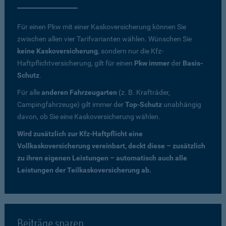
Für einen Pkw mit einer Kaskoversicherung können Sie
zwischen allen vier Tarifvarianten wählen. Wünschen Sie
keine Kaskoversicherung
, sondern nur die Kfz-
Haftpflichtversicherung, gilt für einen
Pkw immer
der
Basis-
Schutz
.
Für alle
anderen Fahrzeugarten
(z. B. Krafträder,
Campingfahrzeuge) gilt immer der
Top-Schutz
unabhängig
davon, ob Sie eine Kaskoversicherung wählen.
Wird zusätzlich zur Kfz-Haftpflicht eine
Vollkaskoversicherung vereinbart, deckt diese – zusätzlich
zu ihren eigenen Leistungen – automatisch auch alle
Leistungen der Teilkaskoversicherung ab.
Beiträge sparen