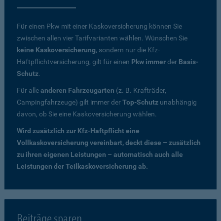
Für einen Pkw mit einer Kaskoversicherung können Sie
zwischen allen vier Tarifvarianten wählen. Wünschen Sie
keine Kaskoversicherung
, sondern nur die Kfz-
Haftpflichtversicherung, gilt für einen
Pkw immer
der
Basis-
Schutz
.
Für alle
anderen Fahrzeugarten
(z. B. Krafträder,
Campingfahrzeuge) gilt immer der
Top-Schutz
unabhängig
davon, ob Sie eine Kaskoversicherung wählen.
Wird zusätzlich zur Kfz-Haftpflicht eine
Vollkaskoversicherung vereinbart, deckt diese – zusätzlich
zu ihren eigenen Leistungen – automatisch auch alle
Leistungen der Teilkaskoversicherung ab.
Beiträge sparen