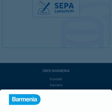
ÜBER BARMENIA
Kontakt
Karriere
Presse
Unternehmen
Anfahrt
Affiliate-Partner werden