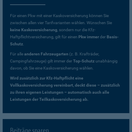
Für einen Pkw mit einer Kaskoversicherung können Sie
zwischen allen vier Tarifvarianten wählen. Wünschen Sie
keine Kaskoversicherung
, sondern nur die Kfz-
Haftpflichtversicherung, gilt für einen
Pkw immer
der
Basis-
Schutz
.
Für alle
anderen Fahrzeugarten
(z. B. Krafträder,
Campingfahrzeuge) gilt immer der
Top-Schutz
unabhängig
davon, ob Sie eine Kaskoversicherung wählen.
Wird zusätzlich zur Kfz-Haftpflicht eine
Vollkaskoversicherung vereinbart, deckt diese – zusätzlich
zu ihren eigenen Leistungen – automatisch auch alle
Leistungen der Teilkaskoversicherung ab.
Beiträge sparen