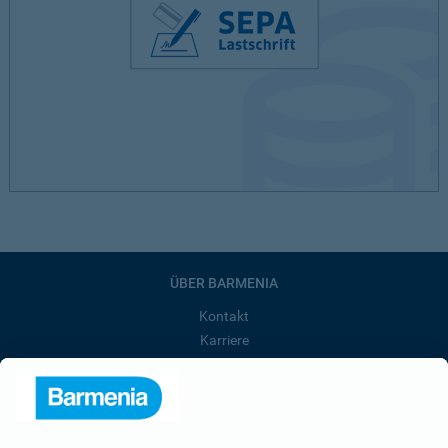
ÜBER BARMENIA
Kontakt
Karriere
Presse
Unternehmen
Anfahrt
Affiliate-Partner werden