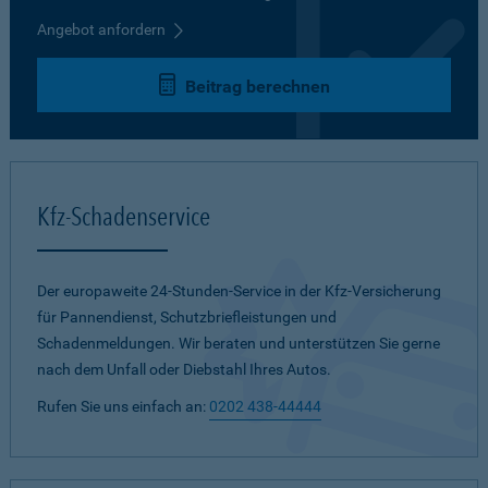
Angebot anfordern
Beitrag berechnen
Kfz-Schadenservice
Der europaweite 24-Stunden-Service in der Kfz-Versicherung
für Pannendienst, Schutzbriefleistungen und
Schadenmeldungen. Wir beraten und unterstützen Sie gerne
nach dem Unfall oder Diebstahl Ihres Autos.
Rufen Sie uns einfach an:
0202 438-44444