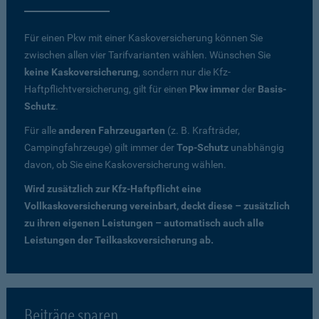
Für einen Pkw mit einer Kaskoversicherung können Sie
zwischen allen vier Tarifvarianten wählen. Wünschen Sie
keine Kaskoversicherung
, sondern nur die Kfz-
Haftpflichtversicherung, gilt für einen
Pkw immer
der
Basis-
Schutz
.
Für alle
anderen Fahrzeugarten
(z. B. Krafträder,
Campingfahrzeuge) gilt immer der
Top-Schutz
unabhängig
davon, ob Sie eine Kaskoversicherung wählen.
Wird zusätzlich zur Kfz-Haftpflicht eine
Vollkaskoversicherung vereinbart, deckt diese – zusätzlich
zu ihren eigenen Leistungen – automatisch auch alle
Leistungen der Teilkaskoversicherung ab.
Beiträge sparen