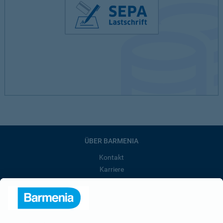
ÜBER BARMENIA
Kontakt
Karriere
Presse
Unternehmen
Anfahrt
Affiliate-Partner werden