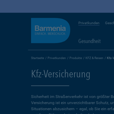
Privatkunden
Gesc
Gesundheit
Startseite
Privatkunden
Produkte
KFZ & Reisen
Kfz-
Kfz-Versicherung
Sicherheit im Straßenverkehr ist von größter 
Versicherung ist ein unverzichtbarer Schutz, 
Situationen abzusichern – egal, ob Sie ein erf