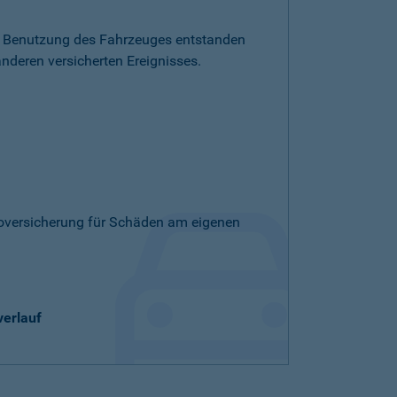
die Benutzung des Fahrzeuges entstanden
nderen versicherten Ereignisses.
skoversicherung für Schäden am eigenen
verlauf