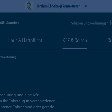
Ibrahim El-Sabakji kontaktieren
häftskunden
Schäden und Rechnungen
Haus & Haftpflicht
KFZ & Reisen
Ru
Versicherung
Bedeutung und eine Kfz-
um Ihr Fahrzeug in verschiedenen
ahrener Fahrer sind oder gerade