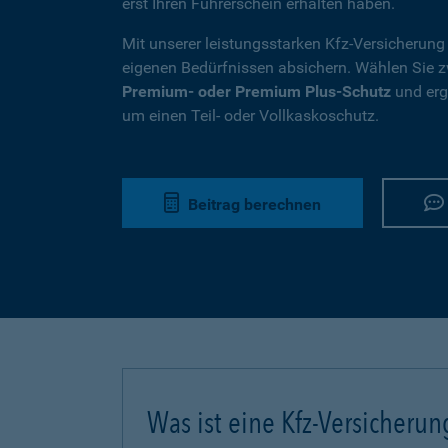
erst Ihren Führerschein erhalten haben.
Mit unserer leistungsstarken Kfz-Versicherung
eigenen Bedürfnissen absichern. Wählen Sie
Premium- oder Premium Plus-Schutz
und ergä
um einen Teil- oder Vollkaskoschutz.
Beitrag berechnen
Was ist eine Kfz-Versicherun