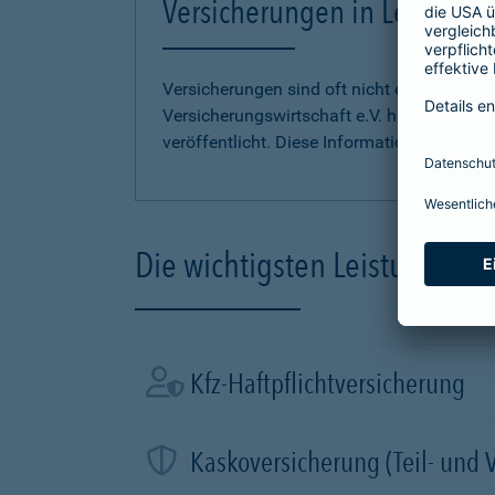
Versicherungen in Leichter S
Versicherungen sind oft nicht einfach zu 
Versicherungswirtschaft e.V. hat
Informati
veröffentlicht. Diese Informationen finden S
Die wichtigsten Leistungen d
Kfz-Haftpflichtversicherung
Kaskoversicherung (Teil- und 