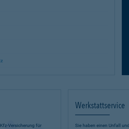
tz
Werkstattservice
 Kfz-Versicherung für
Sie haben einen Unfall u