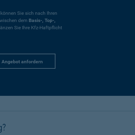
 können Sie sich nach Ihren
 zwischen dem
Basis-, Top-,
nzen Sie Ihre Kfz-Haftpflicht
Angebot anfordern
g?