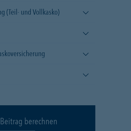
 (Teil- und Vollkasko)
kaskoversicherung
Beitrag berechnen