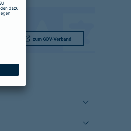
zum GDV-Verband