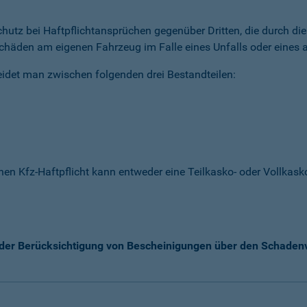
 Schutz bei Haftpflichtansprüchen gegenüber Dritten, die durch 
chäden am eigenen Fahrzeug im Falle eines Unfalls oder eines a
idet man zwischen folgenden drei Bestandteilen:
enen Kfz-Haftpflicht kann entweder eine Teilkasko- oder Vollka
k der Berücksichtigung von Bescheinigungen über den Schaden