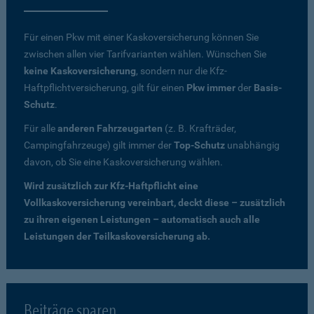
Für einen Pkw mit einer Kaskoversicherung können Sie
zwischen allen vier Tarifvarianten wählen. Wünschen Sie
keine Kaskoversicherung
, sondern nur die Kfz-
Haftpflichtversicherung, gilt für einen
Pkw immer
der
Basis-
Schutz
.
Für alle
anderen Fahrzeugarten
(z. B. Krafträder,
Campingfahrzeuge) gilt immer der
Top-Schutz
unabhängig
davon, ob Sie eine Kaskoversicherung wählen.
Wird zusätzlich zur Kfz-Haftpflicht eine
Vollkaskoversicherung vereinbart, deckt diese – zusätzlich
zu ihren eigenen Leistungen – automatisch auch alle
Leistungen der Teilkaskoversicherung ab.
Beiträge sparen