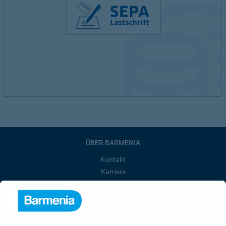
ÜBER BARMENIA
Kontakt
Karriere
Presse
Unternehmen
Anfahrt
Affiliate-Partner werden