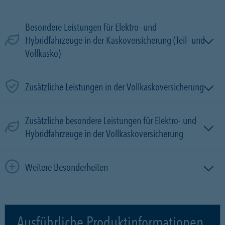
Besondere Leistungen für Elektro- und
Hybridfahrzeuge in der Kaskoversicherung (Teil- und
Vollkasko)
Zusätzliche Leistungen in der Vollkaskoversicherung
Zusätzliche besondere Leistungen für Elektro- und
Hybridfahrzeuge in der Vollkaskoversicherung
Weitere Besonderheiten
Ausführliche Produktinformationen