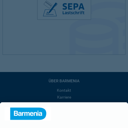
ÜBER BARMENIA
Kontakt
Karriere
Presse
Unternehmen
Anfahrt
Affiliate-Partner werden