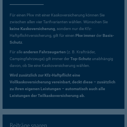
Für einen Pkw mit einer Kaskoversicherung können Sie
zwischen allen vier Tarifvarianten wählen. Wünschen Sie
keine Kaskoversicherung
, sondern nur die Kfz-
Haftpflichtversicherung, gilt für einen
Pkw immer
der
Basis-
Schutz
.
Für alle
anderen Fahrzeugarten
(z. B. Krafträder,
Campingfahrzeuge) gilt immer der
Top-Schutz
unabhängig
davon, ob Sie eine Kaskoversicherung wählen.
Wird zusätzlich zur Kfz-Haftpflicht eine
Vollkaskoversicherung vereinbart, deckt diese – zusätzlich
zu ihren eigenen Leistungen – automatisch auch alle
Leistungen der Teilkaskoversicherung ab.
Beiträge sparen