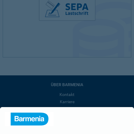
ÜBER BARMENIA
Kontakt
Karriere
Presse
Unternehmen
Anfahrt
Affiliate-Partner werden