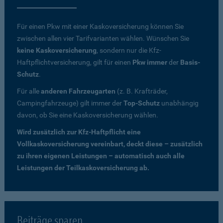
Für einen Pkw mit einer Kaskoversicherung können Sie
zwischen allen vier Tarifvarianten wählen. Wünschen Sie
keine Kaskoversicherung
, sondern nur die Kfz-
Haftpflichtversicherung, gilt für einen
Pkw immer
der
Basis-
Schutz
.
Für alle
anderen Fahrzeugarten
(z. B. Krafträder,
Campingfahrzeuge) gilt immer der
Top-Schutz
unabhängig
davon, ob Sie eine Kaskoversicherung wählen.
Wird zusätzlich zur Kfz-Haftpflicht eine
Vollkaskoversicherung vereinbart, deckt diese – zusätzlich
zu ihren eigenen Leistungen – automatisch auch alle
Leistungen der Teilkaskoversicherung ab.
Beiträge sparen