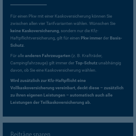
Für einen Pkw mit einer Kaskoversicherung können Sie
zwischen allen vier Tarifvarianten wählen. Wünschen Sie
keine Kaskoversicherung
, sondern nur die Kfz-
Haftpflichtversicherung, gilt für einen
Pkw immer
der
Basis-
Schutz
.
Für alle
anderen Fahrzeugarten
(z. B. Krafträder,
Campingfahrzeuge) gilt immer der
Top-Schutz
unabhängig
davon, ob Sie eine Kaskoversicherung wählen.
Wird zusätzlich zur Kfz-Haftpflicht eine
Vollkaskoversicherung vereinbart, deckt diese – zusätzlich
zu ihren eigenen Leistungen – automatisch auch alle
Leistungen der Teilkaskoversicherung ab.
Beiträge sparen