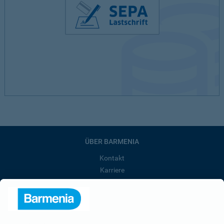
ÜBER BARMENIA
Kontakt
Karriere
Presse
Unternehmen
Anfahrt
Affiliate-Partner werden