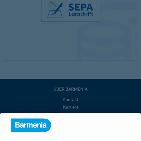
ÜBER BARMENIA
Kontakt
Karriere
Presse
Unternehmen
Anfahrt
Affiliate-Partner werden