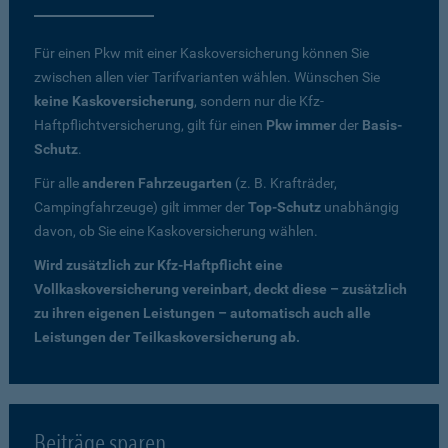
Für einen Pkw mit einer Kaskoversicherung können Sie
zwischen allen vier Tarifvarianten wählen. Wünschen Sie
keine Kaskoversicherung
, sondern nur die Kfz-
Haftpflichtversicherung, gilt für einen
Pkw immer
der
Basis-
Schutz
.
Für alle
anderen Fahrzeugarten
(z. B. Krafträder,
Campingfahrzeuge) gilt immer der
Top-Schutz
unabhängig
davon, ob Sie eine Kaskoversicherung wählen.
Wird zusätzlich zur Kfz-Haftpflicht eine
Vollkaskoversicherung vereinbart, deckt diese – zusätzlich
zu ihren eigenen Leistungen – automatisch auch alle
Leistungen der Teilkaskoversicherung ab.
Beiträge sparen