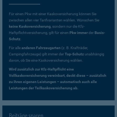
Für einen Pkw mit einer Kaskoversicherung können Sie
zwischen allen vier Tarifvarianten wählen. Wünschen Sie
keine Kaskoversicherung
, sondern nur die Kfz-
Haftpflichtversicherung, gilt für einen
Pkw immer
der
Basis-
Schutz
.
Für alle
anderen Fahrzeugarten
(z. B. Krafträder,
Campingfahrzeuge) gilt immer der
Top-Schutz
unabhängig
davon, ob Sie eine Kaskoversicherung wählen.
Wird zusätzlich zur Kfz-Haftpflicht eine
Vollkaskoversicherung vereinbart, deckt diese – zusätzlich
zu ihren eigenen Leistungen – automatisch auch alle
Leistungen der Teilkaskoversicherung ab.
Beiträge sparen