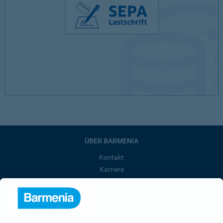
ÜBER BARMENIA
Kontakt
Karriere
Presse
Unternehmen
Anfahrt
Affiliate-Partner werden