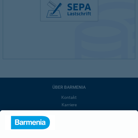
ÜBER BARMENIA
Kontakt
Karriere
Presse
Unternehmen
Anfahrt
Affiliate-Partner werden