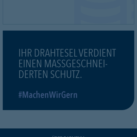
IHR DRAHTESEL VERDIENT
EINEN MASSGESCHNEI-
DERTEN SCHUTZ.
#MachenWirGern