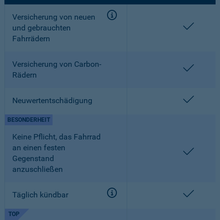
Versicherung von neuen
enthalt
und gebrauchten
Fahrrädern
Versicherung von Carbon-
enthalt
Rädern
enthalt
Neuwertentschädigung
BESONDERHEIT
Keine Pflicht, das Fahrrad
an einen festen
enthalt
Gegenstand
anzuschließen
enthalt
Täglich kündbar
TOP