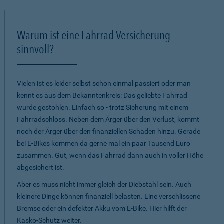
Warum ist eine Fahrrad-Versicherung
sinnvoll?
Vielen ist es leider selbst schon einmal passiert oder man
kennt es aus dem Bekanntenkreis: Das geliebte Fahrrad
wurde gestohlen. Einfach so - trotz Sicherung mit einem
Fahrradschloss. Neben dem Ärger über den Verlust, kommt
noch der Ärger über den finanziellen Schaden hinzu. Gerade
bei E-Bikes kommen da gerne mal ein paar Tausend Euro
zusammen. Gut, wenn das Fahrrad dann auch in voller Höhe
abgesichert ist.
Aber es muss nicht immer gleich der Diebstahl sein. Auch
kleinere Dinge können finanziell belasten. Eine verschlissene
Bremse oder ein defekter Akku vom E-Bike. Hier hilft der
Kasko-Schutz weiter.