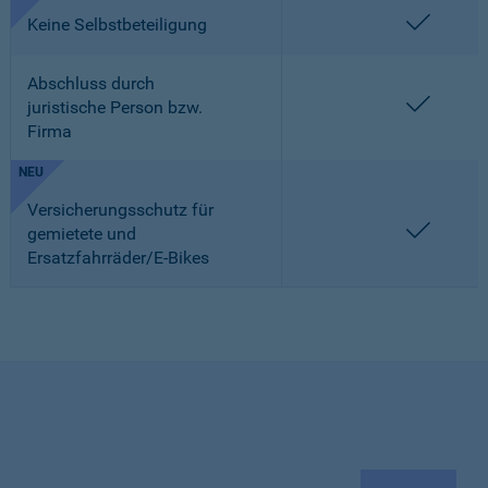
enthalt
Keine Selbstbeteiligung
Abschluss durch
enthalt
juristische Person bzw.
Firma
NEU
Versicherungsschutz für
enthalt
gemietete und
Ersatzfahrräder/E-Bikes