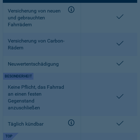
Versicherung von neuen
enthalt
und gebrauchten
Fahrrädern
Versicherung von Carbon-
enthalt
Rädern
enthalt
Neuwertentschädigung
BESONDERHEIT
Keine Pflicht, das Fahrrad
an einen festen
enthalt
Gegenstand
anzuschließen
enthalt
Täglich kündbar
TOP