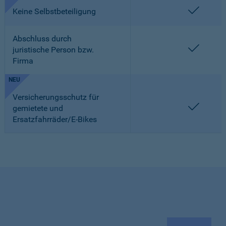
enthalt
Keine Selbstbeteiligung
Abschluss durch
enthalt
juristische Person bzw.
Firma
NEU
Versicherungsschutz für
enthalt
gemietete und
Ersatzfahrräder/E-Bikes