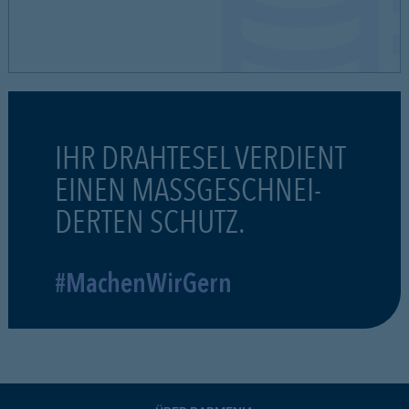
IHR DRAHTESEL VERDIENT
EINEN MASSGESCHNEI-
DERTEN SCHUTZ.
#MachenWirGern