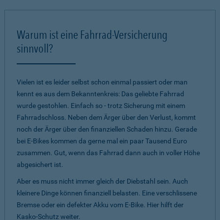
Warum ist eine Fahrrad-Versicherung
sinnvoll?
Vielen ist es leider selbst schon einmal passiert oder man
kennt es aus dem Bekanntenkreis: Das geliebte Fahrrad
wurde gestohlen. Einfach so - trotz Sicherung mit einem
Fahrradschloss. Neben dem Ärger über den Verlust, kommt
noch der Ärger über den finanziellen Schaden hinzu. Gerade
bei E-Bikes kommen da gerne mal ein paar Tausend Euro
zusammen. Gut, wenn das Fahrrad dann auch in voller Höhe
abgesichert ist.
Aber es muss nicht immer gleich der Diebstahl sein. Auch
kleinere Dinge können finanziell belasten. Eine verschlissene
Bremse oder ein defekter Akku vom E-Bike. Hier hilft der
Kasko-Schutz weiter.