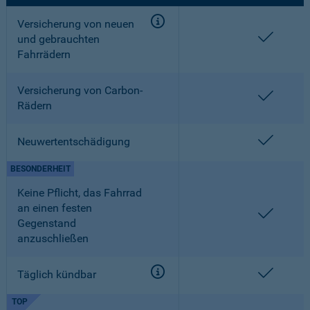
Versicherung von neuen
enthalt
und gebrauchten
Fahrrädern
Versicherung von Carbon-
enthalt
Rädern
enthalt
Neuwertentschädigung
BESONDERHEIT
Keine Pflicht, das Fahrrad
an einen festen
enthalt
Gegenstand
anzuschließen
enthalt
Täglich kündbar
TOP