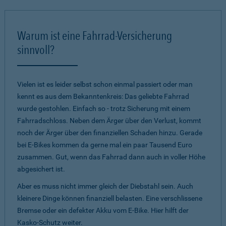
Warum ist eine Fahrrad-Versicherung
sinnvoll?
Vielen ist es leider selbst schon einmal passiert oder man
kennt es aus dem Bekanntenkreis: Das geliebte Fahrrad
wurde gestohlen. Einfach so - trotz Sicherung mit einem
Fahrradschloss. Neben dem Ärger über den Verlust, kommt
noch der Ärger über den finanziellen Schaden hinzu. Gerade
bei E-Bikes kommen da gerne mal ein paar Tausend Euro
zusammen. Gut, wenn das Fahrrad dann auch in voller Höhe
abgesichert ist.
Aber es muss nicht immer gleich der Diebstahl sein. Auch
kleinere Dinge können finanziell belasten. Eine verschlissene
Bremse oder ein defekter Akku vom E-Bike. Hier hilft der
Kasko-Schutz weiter.