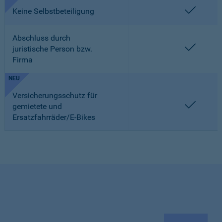
enthalt
Keine Selbstbeteiligung
Abschluss durch
enthalt
juristische Person bzw.
Firma
NEU
Versicherungsschutz für
enthalt
gemietete und
Ersatzfahrräder/E-Bikes