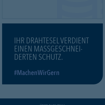
IHR DRAHTESEL VERDIENT
EINEN MASSGESCHNEI-
DERTEN SCHUTZ.
#MachenWirGern