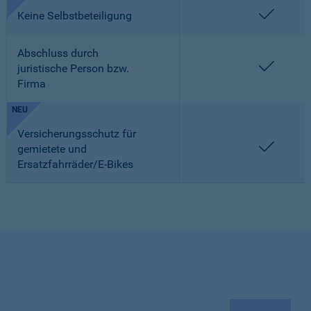
enthalt
Keine Selbstbeteiligung
Abschluss durch
enthalt
juristische Person bzw.
Firma
NEU
Versicherungsschutz für
enthalt
gemietete und
Ersatzfahrräder/E-Bikes