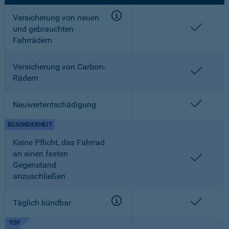
Versicherung von neuen
enthalt
und gebrauchten
Fahrrädern
Versicherung von Carbon-
enthalt
Rädern
enthalt
Neuwertentschädigung
BESONDERHEIT
Keine Pflicht, das Fahrrad
an einen festen
enthalt
Gegenstand
anzuschließen
enthalt
Täglich kündbar
TOP