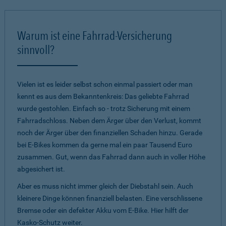
Warum ist eine Fahrrad-Versicherung
sinnvoll?
Vielen ist es leider selbst schon einmal passiert oder man
kennt es aus dem Bekanntenkreis: Das geliebte Fahrrad
wurde gestohlen. Einfach so - trotz Sicherung mit einem
Fahrradschloss. Neben dem Ärger über den Verlust, kommt
noch der Ärger über den finanziellen Schaden hinzu. Gerade
bei E-Bikes kommen da gerne mal ein paar Tausend Euro
zusammen. Gut, wenn das Fahrrad dann auch in voller Höhe
abgesichert ist.
Aber es muss nicht immer gleich der Diebstahl sein. Auch
kleinere Dinge können finanziell belasten. Eine verschlissene
Bremse oder ein defekter Akku vom E-Bike. Hier hilft der
Kasko-Schutz weiter.