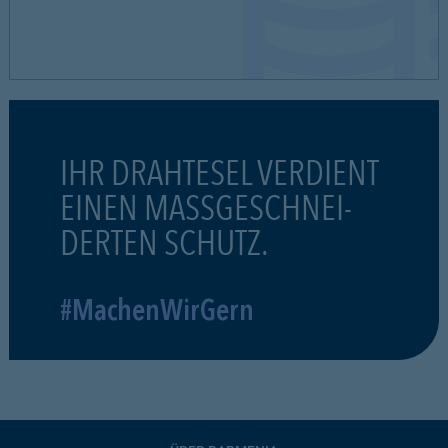
IHR DRAHTESEL VERDIENT
EINEN MASSGESCHNEI-
DERTEN SCHUTZ.
#MachenWirGern