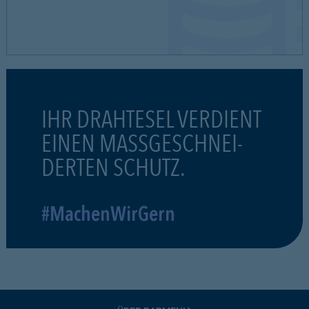
IHR DRAHTESEL VERDIENT
EINEN MASSGESCHNEI-
DERTEN SCHUTZ.
#MachenWirGern