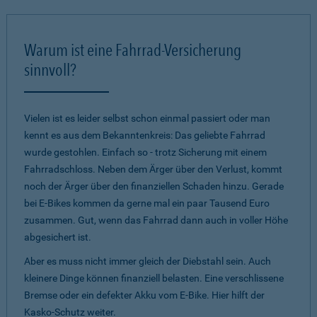
Warum ist eine Fahrrad-Versicherung
sinnvoll?
Vielen ist es leider selbst schon einmal passiert oder man
kennt es aus dem Bekanntenkreis: Das geliebte Fahrrad
wurde gestohlen. Einfach so - trotz Sicherung mit einem
Fahrradschloss. Neben dem Ärger über den Verlust, kommt
noch der Ärger über den finanziellen Schaden hinzu. Gerade
bei E-Bikes kommen da gerne mal ein paar Tausend Euro
zusammen. Gut, wenn das Fahrrad dann auch in voller Höhe
abgesichert ist.
Aber es muss nicht immer gleich der Diebstahl sein. Auch
kleinere Dinge können finanziell belasten. Eine verschlissene
Bremse oder ein defekter Akku vom E-Bike. Hier hilft der
Kasko-Schutz weiter.