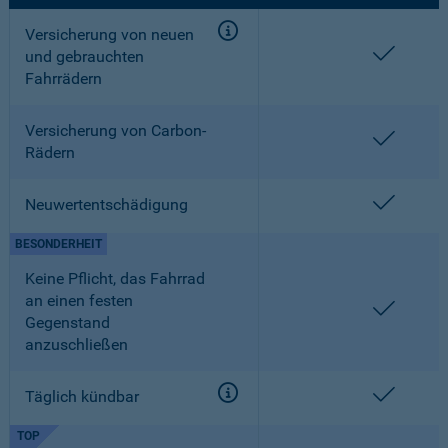
Versicherung von neuen
enthalt
und gebrauchten
Fahrrädern
Versicherung von Carbon-
enthalt
Rädern
enthalt
Neuwertentschädigung
BESONDERHEIT
Keine Pflicht, das Fahrrad
an einen festen
enthalt
Gegenstand
anzuschließen
enthalt
Täglich kündbar
TOP