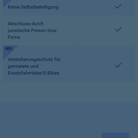
enthalt
Keine Selbstbeteiligung
Abschluss durch
enthalt
juristische Person bzw.
Firma
NEU
Versicherungsschutz für
enthalt
gemietete und
Ersatzfahrräder/E-Bikes