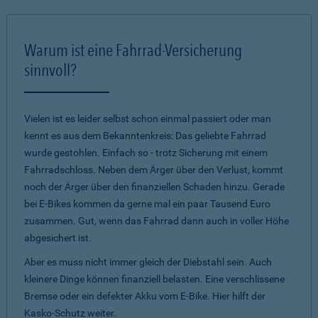
Warum ist eine Fahrrad-Versicherung
sinnvoll?
Vielen ist es leider selbst schon einmal passiert oder man
kennt es aus dem Bekanntenkreis: Das geliebte Fahrrad
wurde gestohlen. Einfach so - trotz Sicherung mit einem
Fahrradschloss. Neben dem Ärger über den Verlust, kommt
noch der Ärger über den finanziellen Schaden hinzu. Gerade
bei E-Bikes kommen da gerne mal ein paar Tausend Euro
zusammen. Gut, wenn das Fahrrad dann auch in voller Höhe
abgesichert ist.
Aber es muss nicht immer gleich der Diebstahl sein. Auch
kleinere Dinge können finanziell belasten. Eine verschlissene
Bremse oder ein defekter Akku vom E-Bike. Hier hilft der
Kasko-Schutz weiter.