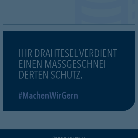
IHR DRAHTESEL VERDIENT
EINEN MASSGESCHNEI-
DERTEN SCHUTZ.
#MachenWirGern