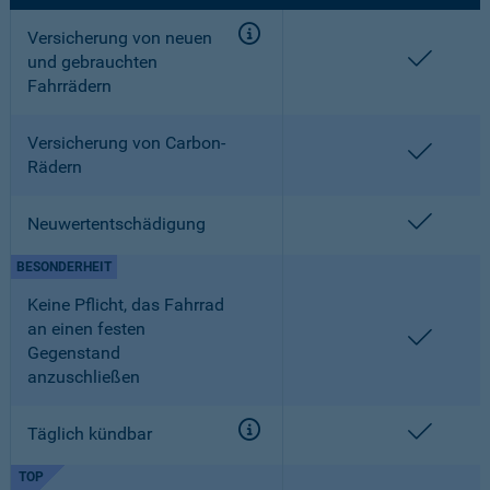
Versicherung von neuen
enthalt
und gebrauchten
Fahrrädern
Versicherung von Carbon-
enthalt
Rädern
enthalt
Neuwertentschädigung
BESONDERHEIT
Keine Pflicht, das Fahrrad
an einen festen
enthalt
Gegenstand
anzuschließen
enthalt
Täglich kündbar
TOP