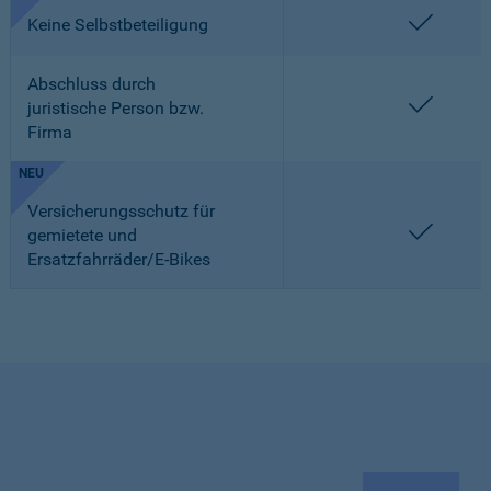
enthalt
Keine Selbstbeteiligung
Abschluss durch
enthalt
juristische Person bzw.
Firma
NEU
Versicherungsschutz für
enthalt
gemietete und
Ersatzfahrräder/E-Bikes