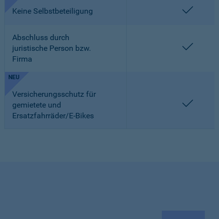
enthalt
Keine Selbstbeteiligung
Abschluss durch
enthalt
juristische Person bzw.
Firma
NEU
Versicherungsschutz für
enthalt
gemietete und
Ersatzfahrräder/E-Bikes