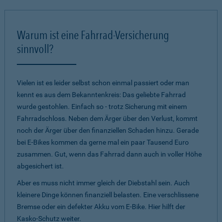
Warum ist eine Fahrrad-Versicherung
sinnvoll?
Vielen ist es leider selbst schon einmal passiert oder man
kennt es aus dem Bekanntenkreis: Das geliebte Fahrrad
wurde gestohlen. Einfach so - trotz Sicherung mit einem
Fahrradschloss. Neben dem Ärger über den Verlust, kommt
noch der Ärger über den finanziellen Schaden hinzu. Gerade
bei E-Bikes kommen da gerne mal ein paar Tausend Euro
zusammen. Gut, wenn das Fahrrad dann auch in voller Höhe
abgesichert ist.
Aber es muss nicht immer gleich der Diebstahl sein. Auch
kleinere Dinge können finanziell belasten. Eine verschlissene
Bremse oder ein defekter Akku vom E-Bike. Hier hilft der
Kasko-Schutz weiter.