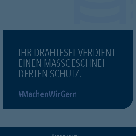
IHR DRAHTESEL VERDIENT
EINEN MASSGESCHNEI-
DERTEN SCHUTZ.
#MachenWirGern