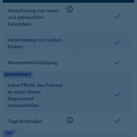
Versicherung von neuen
enthalt
und gebrauchten
Fahrrädern
Versicherung von Carbon-
enthalt
Rädern
enthalt
Neuwertentschädigung
BESONDERHEIT
Keine Pflicht, das Fahrrad
an einen festen
enthalt
Gegenstand
anzuschließen
enthalt
Täglich kündbar
TOP