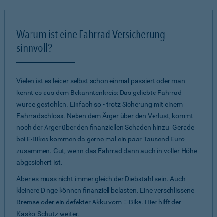
Warum ist eine Fahrrad-Versicherung
sinnvoll?
Vielen ist es leider selbst schon einmal passiert oder man
kennt es aus dem Bekanntenkreis: Das geliebte Fahrrad
wurde gestohlen. Einfach so - trotz Sicherung mit einem
Fahrradschloss. Neben dem Ärger über den Verlust, kommt
noch der Ärger über den finanziellen Schaden hinzu. Gerade
bei E-Bikes kommen da gerne mal ein paar Tausend Euro
zusammen. Gut, wenn das Fahrrad dann auch in voller Höhe
abgesichert ist.
Aber es muss nicht immer gleich der Diebstahl sein. Auch
kleinere Dinge können finanziell belasten. Eine verschlissene
Bremse oder ein defekter Akku vom E-Bike. Hier hilft der
Kasko-Schutz weiter.