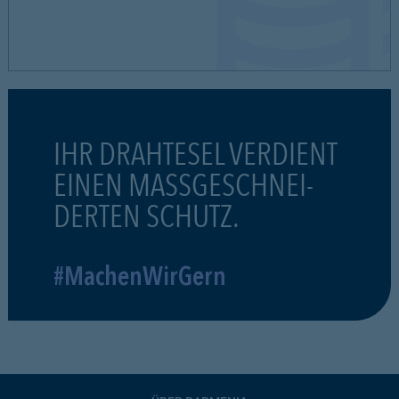
IHR DRAHTESEL VERDIENT
EINEN MASSGESCHNEI-
DERTEN SCHUTZ.
#MachenWirGern