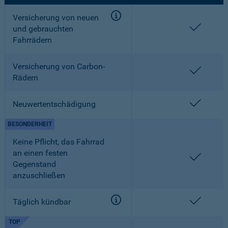
Versicherung von neuen
enthalt
und gebrauchten
Fahrrädern
Versicherung von Carbon-
enthalt
Rädern
enthalt
Neuwertentschädigung
BESONDERHEIT
Keine Pflicht, das Fahrrad
an einen festen
enthalt
Gegenstand
anzuschließen
enthalt
Täglich kündbar
TOP