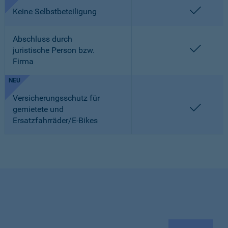
enthalt
Keine Selbstbeteiligung
Abschluss durch
enthalt
juristische Person bzw.
Firma
NEU
Versicherungsschutz für
enthalt
gemietete und
Ersatzfahrräder/E-Bikes