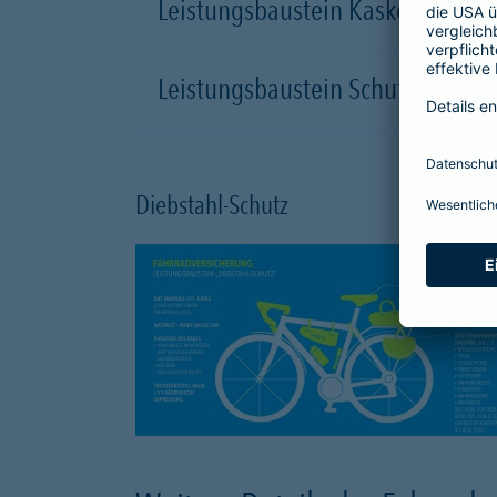
Leistungsbaustein Kasko-Schutz
Leistungsbaustein Schutzbrief
Diebstahl-Schutz