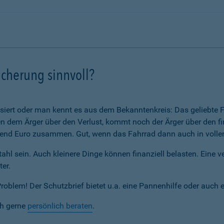
icherung sinnvoll?
assiert oder man kennt es aus dem Bekanntenkreis: Das geliebte F
 dem Ärger über den Verlust, kommt noch der Ärger über den fi
nd Euro zusammen. Gut, wenn das Fahrrad dann auch in voller 
ahl sein. Auch kleinere Dinge können finanziell belasten. Eine 
ter.
blem! Der Schutzbrief bietet u.a. eine Pannenhilfe oder auch 
ch gerne
persönlich beraten
.