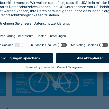
Kasko-Schutz
Sc