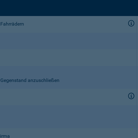
 Fahrrädern
en Gegenstand anzuschließen
Firma