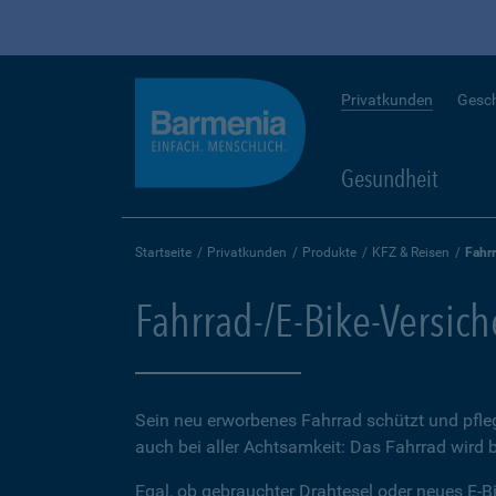
Privatkunden
Gesc
Gesundheit
Startseite
Privatkunden
Produkte
KFZ & Reisen
Fahr
Fahrrad-/E-Bike-Versic
Sein neu erworbenes Fahrrad schützt und pfleg
auch bei aller Achtsamkeit: Das Fahrrad wird 
Egal, ob gebrauchter Drahtesel oder neues E-Bi