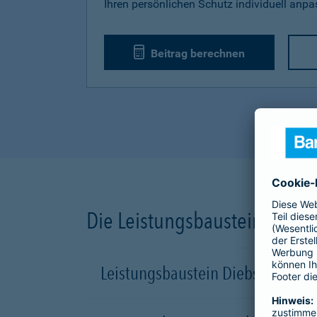
Ihren persönlichen Schutz individuell anp
Beitrag berechnen
Die Leistungsbausteine unse
Leistungsbaustein Diebstahl-Sch