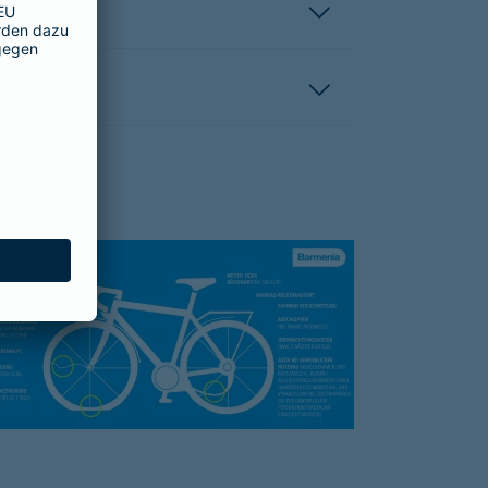
hutzbrief