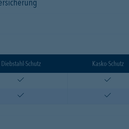
versicherung
Diebstahl-Schutz
Kasko-Schutz
enthalten
enthalte
enthalten
enthalte