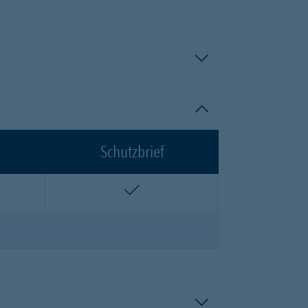
Schutzbrief
n
enthalten
n