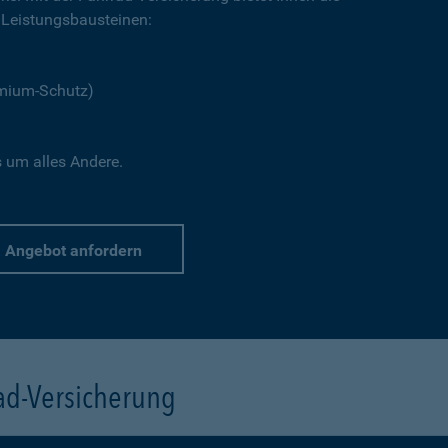
Leistungsbausteinen:
emium-Schutz)
s um alles Andere.
Angebot anfordern
rad-Versicherung