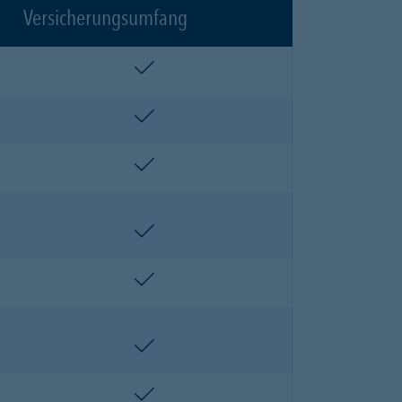
Versicherungsumfang
enthalten
enthalten
enthalten
enthalten
enthalten
enthalten
enthalten