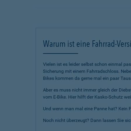
Warum ist eine Fahrrad-Vers
Vielen ist es leider selbst schon einmal p
Sicherung mit einem Fahrradschloss. Neben
Bikes kommen da gerne mal ein paar Tause
Aber es muss nicht immer gleich der Diebst
vom E-Bike. Hier hilft der Kasko-Schutz wei
Und wenn man mal eine Panne hat? Kein Pro
Noch nicht überzeugt? Dann lassen Sie si