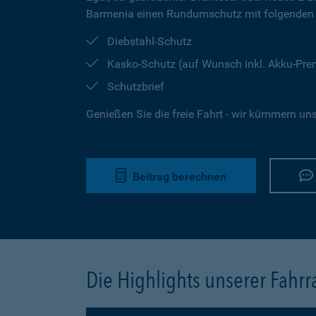
Barmenia einen Rundumschutz mit folgenden 
Diebstahl-Schutz
Kasko-Schutz (auf Wunsch inkl. Akku-Pr
Schutzbrief
Genießen Sie die freie Fahrt - wir kümmern un
Beitrag berechnen
Die Highlights unserer Fahr