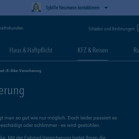
Sybille Neumann kontaktieren
häftskunden
Schäden und Rechnungen
Haus & Haftpflicht
KFZ & Reisen
Ru
rad-/E-Bike-Versicherung
herung
t man so gut wie nur möglich. Doch leider passiert es
beschädigt oder schlimmer - es wird gestohlen.
ke. Mit der Fahrrad-Versicherung bietet Ihnen die