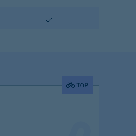
enthalten
TOP