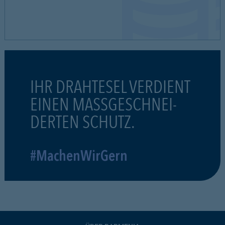
IHR DRAHTESEL VERDIENT
EINEN MASSGESCHNEI-
DERTEN SCHUTZ.
#MachenWirGern