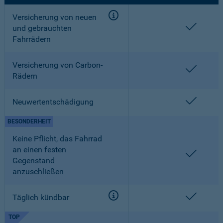
Versicherung von neuen
enthalt
und gebrauchten
Fahrrädern
Versicherung von Carbon-
enthalt
Rädern
enthalt
Neuwertentschädigung
BESONDERHEIT
Keine Pflicht, das Fahrrad
an einen festen
enthalt
Gegenstand
anzuschließen
enthalt
Täglich kündbar
TOP