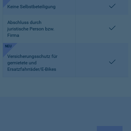
enthalt
Keine Selbstbeteiligung
Abschluss durch
enthalt
juristische Person bzw.
Firma
NEU
Versicherungsschutz für
enthalt
gemietete und
Ersatzfahrräder/E-Bikes