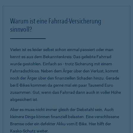
Warum ist eine Fahrrad-Versicherung
sinnvoll?
Vielen ist es leider selbst schon einmal passiert oder man
kennt es aus dem Bekanntenkreis: Das geliebte Fahrrad
wurde gestohlen. Einfach so - trotz Sicherung mit einem
Fahrradschloss. Neben dem Ärger über den Verlust, kommt
noch der Ärger über den finanziellen Schaden hinzu. Gerade
bei E-Bikes kommen da gerne mal ein paar Tausend Euro
zusammen. Gut, wenn das Fahrrad dann auch in voller Höhe
abgesichert ist.
Aber es muss nicht immer gleich der Diebstahl sein. Auch
kleinere Dinge können finanziell belasten. Eine verschlissene
Bremse oder ein defekter Akku vom E-Bike. Hier hilft der
Kasko-Schutz weiter.